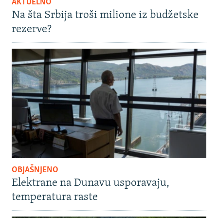
AKTUELNO
Na šta Srbija troši milione iz budžetske
rezerve?
OBJAŠNJENO
Elektrane na Dunavu usporavaju,
temperatura raste