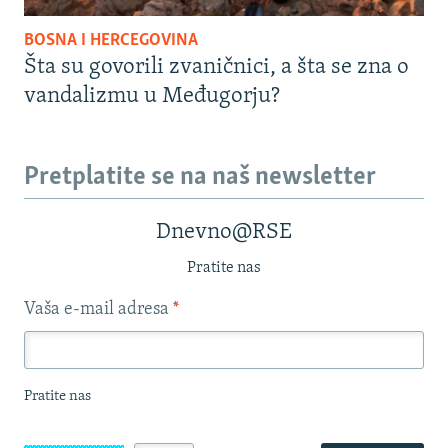
BOSNA I HERCEGOVINA
Šta su govorili zvaničnici, a šta se zna o
vandalizmu u Međugorju?
Pretplatite se na naš newsletter
Dnevno@RSE
Pratite nas
Vaša e-mail adresa
*
Pratite nas