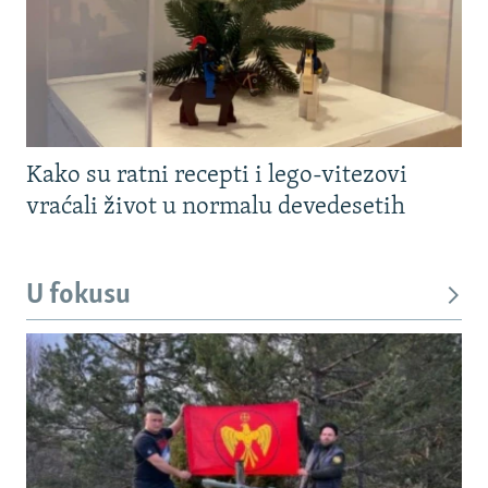
Kako su ratni recepti i lego-vitezovi
vraćali život u normalu devedesetih
U fokusu