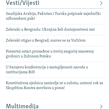
Vesti/Vijesti
Saudijska Arabija, Pakistan i Turska potpisale zajednički
odbrambeni pakt
Zelenski u Beogradu: Ukrajina želi dostojanstveni mir
Zelenski stigao u Beograd, susreo se sa Vučićem
Posmrtni ostaci pronađeni u trećoj mogućoj masovnoj
grobnici u Zubinom Potoku
U Sarajevu konferencija o zastupljenosti naroda u
institucijama BiH
Konstitutivna sjednica nastavlja se u subotu, ustavni rok za
Skupštinu Kosova završava u ponoć
Multimedija