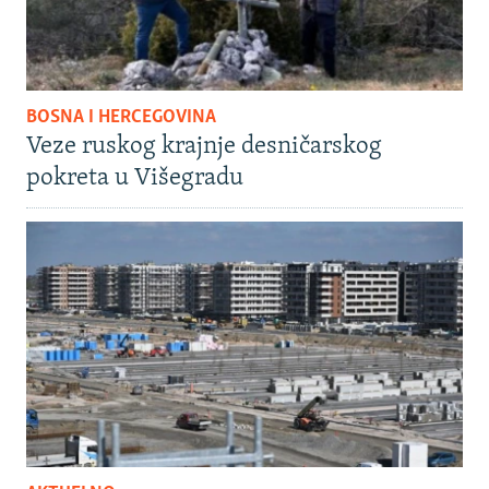
BOSNA I HERCEGOVINA
Veze ruskog krajnje desničarskog
pokreta u Višegradu