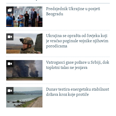
Predsjednik Ukrajine u posjeti
Beogradu
Ukrajina se oprašta od čovjeka koji
je vraćao poginule vojnike njihovim
porodicama
Vatrogasci gase požare u Srbiji, dok
toplotni talas ne jenjava
Dunav testira energetsku stabilnost
država kroz koje protiče