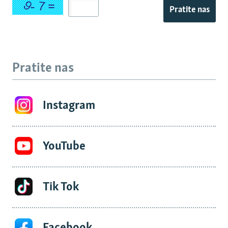
Pratite nas
Pratite nas
Instagram
YouTube
Tik Tok
Facebook