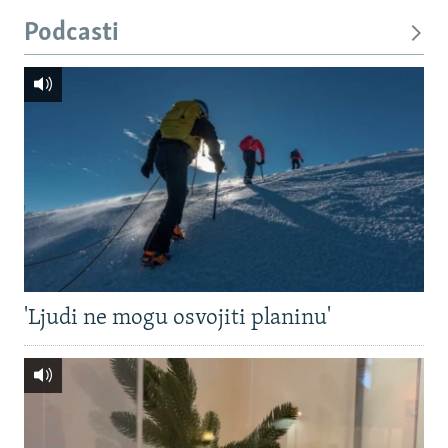
Podcasti
'Ljudi ne mogu osvojiti planinu'