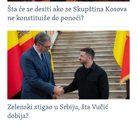
Šta će se desiti ako se Skupština Kosova
ne konstituiše do ponoći?
Zelenski stigao u Srbiju, šta Vučić
dobija?