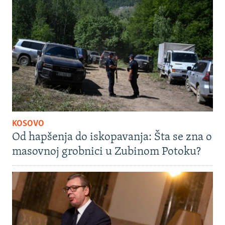
KOSOVO
Od hapšenja do iskopavanja: Šta se zna o
masovnoj grobnici u Zubinom Potoku?