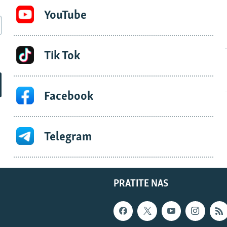
YouTube
Tik Tok
Facebook
Telegram
PRATITE NAS