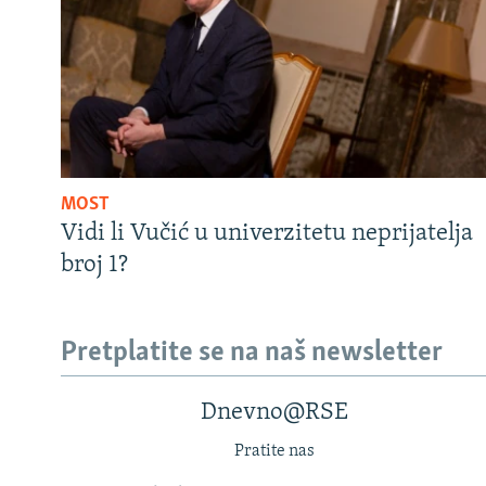
MOST
Vidi li Vučić u univerzitetu neprijatelja
broj 1?
Pretplatite se na naš newsletter
Dnevno@RSE
Pratite nas