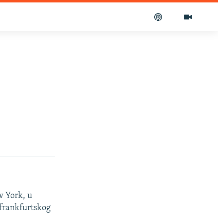
w York, u
 frankfurtskog