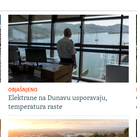
OBJAŠNJENO
Elektrane na Dunavu usporavaju,
temperatura raste