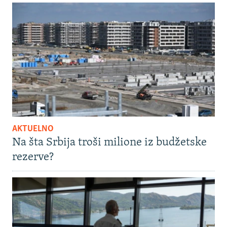
AKTUELNO
Na šta Srbija troši milione iz budžetske
rezerve?