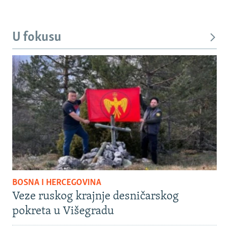
U fokusu
BOSNA I HERCEGOVINA
Veze ruskog krajnje desničarskog
pokreta u Višegradu