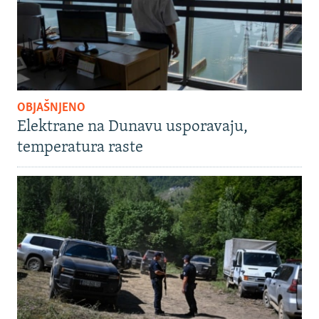
OBJAŠNJENO
Elektrane na Dunavu usporavaju,
temperatura raste