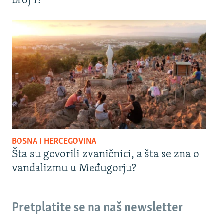
broj 1?
BOSNA I HERCEGOVINA
Šta su govorili zvaničnici, a šta se zna o
vandalizmu u Međugorju?
Pretplatite se na naš newsletter