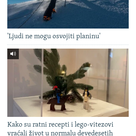
'Ljudi ne mogu osvojiti planinu'
Kako su ratni recepti i lego-vitezovi
vraćali život u normalu devedesetih