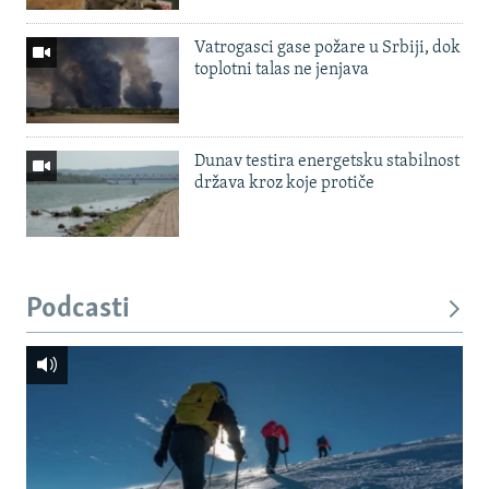
Vatrogasci gase požare u Srbiji, dok
toplotni talas ne jenjava
Dunav testira energetsku stabilnost
država kroz koje protiče
Podcasti