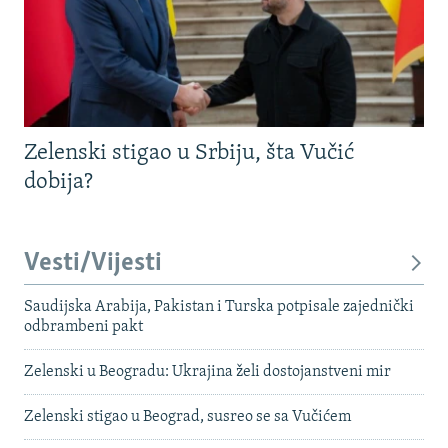
Zelenski stigao u Srbiju, šta Vučić
dobija?
Vesti/Vijesti
Saudijska Arabija, Pakistan i Turska potpisale zajednički
odbrambeni pakt
Zelenski u Beogradu: Ukrajina želi dostojanstveni mir
Zelenski stigao u Beograd, susreo se sa Vučićem