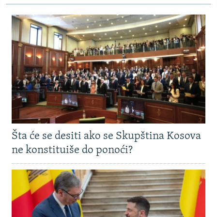
Šta će se desiti ako se Skupština Kosova
ne konstituiše do ponoći?