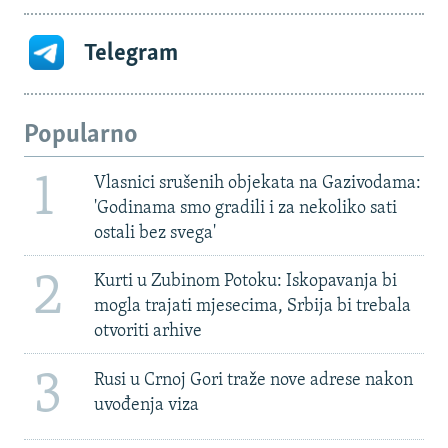
Telegram
Popularno
1
Vlasnici srušenih objekata na Gazivodama:
'Godinama smo gradili i za nekoliko sati
ostali bez svega'
2
Kurti u Zubinom Potoku: Iskopavanja bi
mogla trajati mjesecima, Srbija bi trebala
otvoriti arhive
3
Rusi u Crnoj Gori traže nove adrese nakon
uvođenja viza