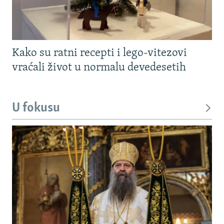
Kako su ratni recepti i lego-vitezovi
vraćali život u normalu devedesetih
U fokusu