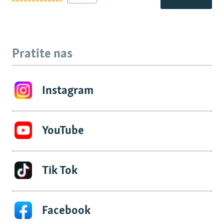
Pratite nas
Instagram
YouTube
Tik Tok
Facebook