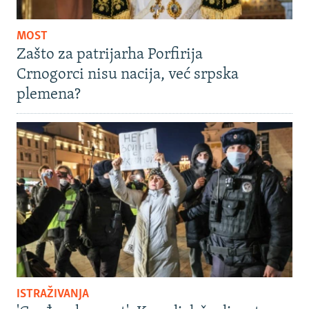
MOST
Zašto za patrijarha Porfirija
Crnogorci nisu nacija, već srpska
plemena?
ISTRAŽIVANJA