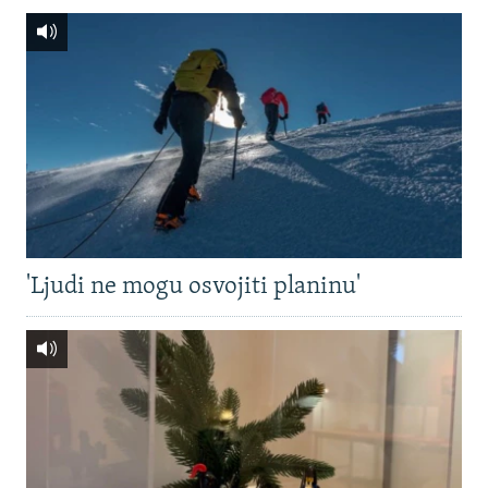
'Ljudi ne mogu osvojiti planinu'