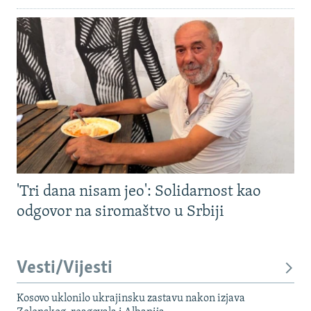
'Tri dana nisam jeo': Solidarnost kao
odgovor na siromaštvo u Srbiji
Vesti/Vijesti
Kosovo uklonilo ukrajinsku zastavu nakon izjava