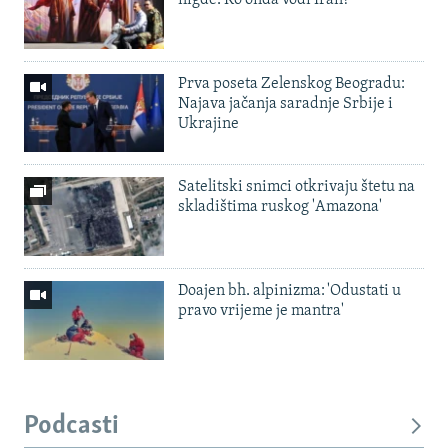
Prva poseta Zelenskog Beogradu:
Najava jačanja saradnje Srbije i
Ukrajine
Satelitski snimci otkrivaju štetu na
skladištima ruskog 'Amazona'
Doajen bh. alpinizma: 'Odustati u
pravo vrijeme je mantra'
Podcasti