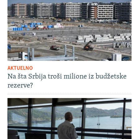
AKTUELNO
Na šta Srbija troši milione iz budžetske
rezerve?