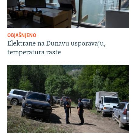
OBJAŠNJENO
Elektrane na Dunavu usporavaju,
temperatura raste