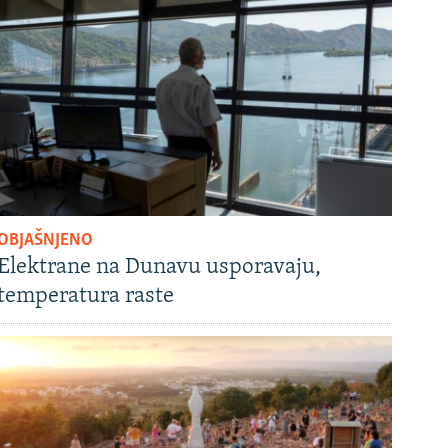
OBJAŠNJENO
Elektrane na Dunavu usporavaju,
temperatura raste