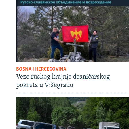
BOSNA I HERCEGOVINA
Veze ruskog krajnje desničarskog
pokreta u Višegradu