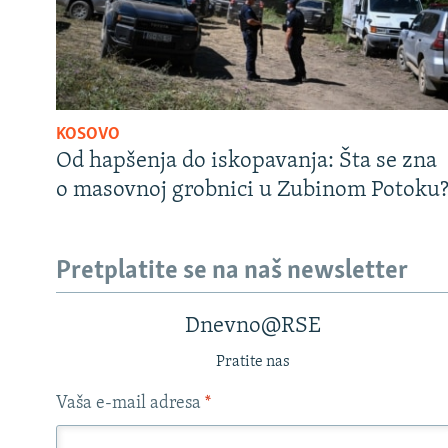
KOSOVO
Od hapšenja do iskopavanja: Šta se zna
o masovnoj grobnici u Zubinom Potoku
Pretplatite se na naš newsletter
Dnevno@RSE
Pratite nas
Vaša e-mail adresa
*