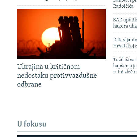
Đakovici pr
Radoičića
SAD uputile
hakera uha
Državljanin
Hrvatskoj 
Tužilaštvo
Ukrajina u kritičnom
hapšenja j
ratni zloči
nedostaku protivvazdušne
odbrane
U fokusu