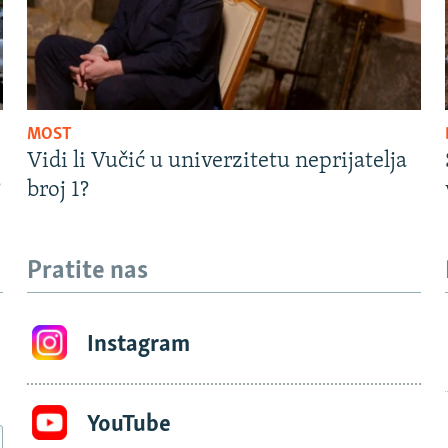
MOST
Vidi li Vučić u univerzitetu neprijatelja
?
broj 1?
Pratite nas
Instagram
YouTube