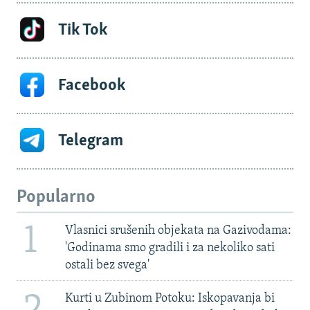
Tik Tok
Facebook
Telegram
Popularno
1
Vlasnici srušenih objekata na Gazivodama:
'Godinama smo gradili i za nekoliko sati
ostali bez svega'
2
Kurti u Zubinom Potoku: Iskopavanja bi