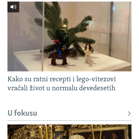
Kako su ratni recepti i lego-vitezovi
vraćali život u normalu devedesetih
U fokusu