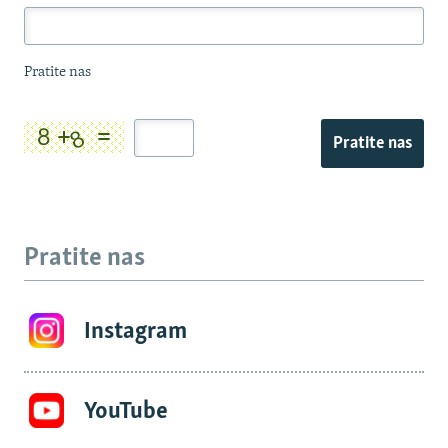
Pratite nas
Pratite nas
Pratite nas
Instagram
YouTube