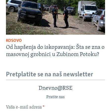
KOSOVO
Od hapšenja do iskopavanja: Šta se zna o
masovnoj grobnici u Zubinom Potoku?
Pretplatite se na naš newsletter
Dnevno@RSE
Pratite nas
Vaša e-mail adresa
*