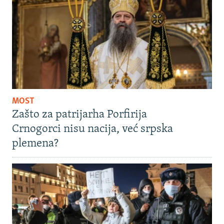
MOST
Zašto za patrijarha Porfirija
Crnogorci nisu nacija, već srpska
plemena?