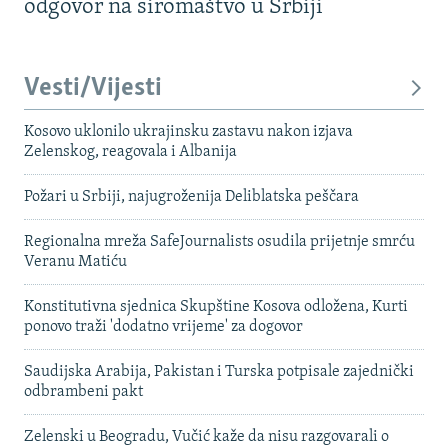
odgovor na siromaštvo u Srbiji
Vesti/Vijesti
Kosovo uklonilo ukrajinsku zastavu nakon izjava
Zelenskog, reagovala i Albanija
Požari u Srbiji, najugroženija Deliblatska peščara
Regionalna mreža SafeJournalists osudila prijetnje smrću
Veranu Matiću
Konstitutivna sjednica Skupštine Kosova odložena, Kurti
ponovo traži 'dodatno vrijeme' za dogovor
Saudijska Arabija, Pakistan i Turska potpisale zajednički
odbrambeni pakt
Zelenski u Beogradu, Vučić kaže da nisu razgovarali o