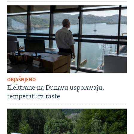
OBJAŠNJENO
Elektrane na Dunavu usporavaju,
temperatura raste