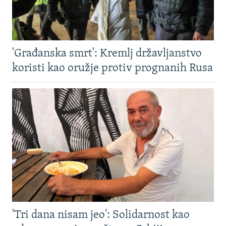
'Građanska smrt': Kremlj državljanstvo
koristi kao oružje protiv prognanih Rusa
'Tri dana nisam jeo': Solidarnost kao