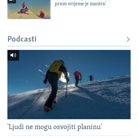
pravo vrijeme je mantra'
Podcasti
'Ljudi ne mogu osvojiti planinu'