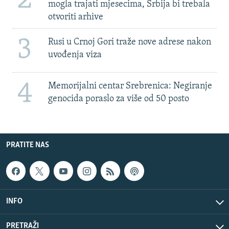
mogla trajati mjesecima, Srbija bi trebala
otvoriti arhive
3
Rusi u Crnoj Gori traže nove adrese nakon
uvođenja viza
4
Memorijalni centar Srebrenica: Negiranje
genocida poraslo za više od 50 posto
PRATITE NAS
INFO
PRETRAŽI