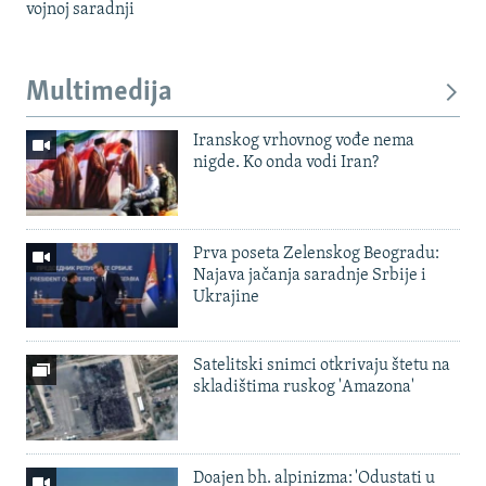
vojnoj saradnji
Multimedija
Iranskog vrhovnog vođe nema
nigde. Ko onda vodi Iran?
Prva poseta Zelenskog Beogradu:
Najava jačanja saradnje Srbije i
Ukrajine
Satelitski snimci otkrivaju štetu na
skladištima ruskog 'Amazona'
Doajen bh. alpinizma: 'Odustati u