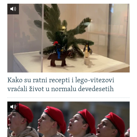
Kako su ratni recepti i lego-vitezovi
vraćali život u normalu devedesetih