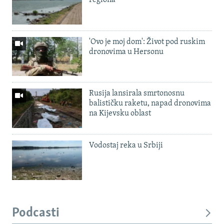
'Ovo je moj dom': Život pod ruskim
dronovima u Hersonu
Rusija lansirala smrtonosnu
balističku raketu, napad dronovima
na Kijevsku oblast
Vodostaj reka u Srbiji
Podcasti