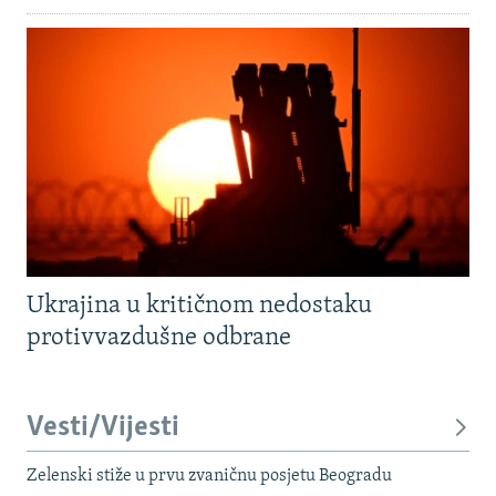
Ukrajina u kritičnom nedostaku
protivvazdušne odbrane
Vesti/Vijesti
Zelenski stiže u prvu zvaničnu posjetu Beogradu