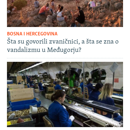
BOSNA I HERCEGOVINA
Šta su govorili zvaničnici, a šta se zna o
vandalizmu u Međugorju?