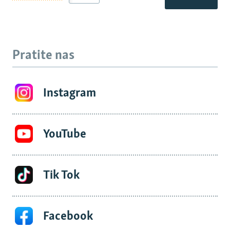
Pratite nas
Instagram
YouTube
Tik Tok
Facebook