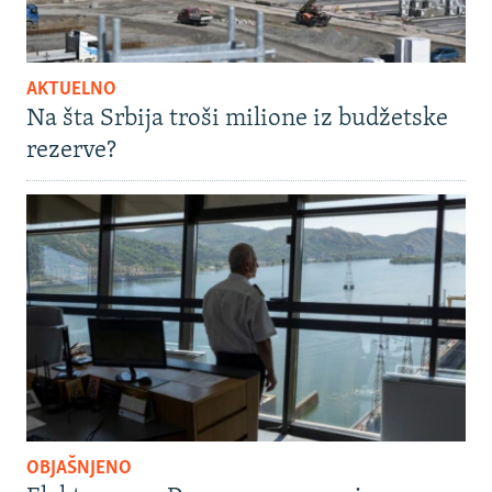
AKTUELNO
Na šta Srbija troši milione iz budžetske
rezerve?
OBJAŠNJENO