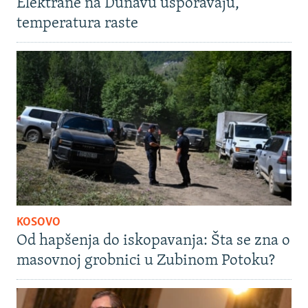
Elektrane na Dunavu usporavaju,
temperatura raste
KOSOVO
Od hapšenja do iskopavanja: Šta se zna o
masovnoj grobnici u Zubinom Potoku?