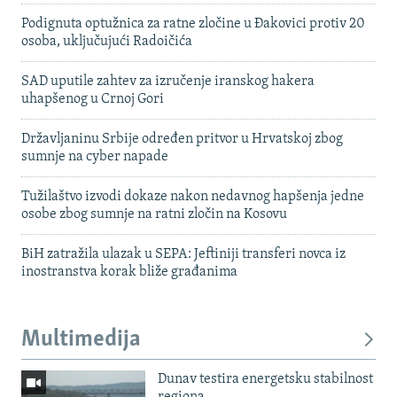
Podignuta optužnica za ratne zločine u Đakovici protiv 20
osoba, uključujući Radoičića
SAD uputile zahtev za izručenje iranskog hakera
uhapšenog u Crnoj Gori
Državljaninu Srbije određen pritvor u Hrvatskoj zbog
sumnje na cyber napade
Tužilaštvo izvodi dokaze nakon nedavnog hapšenja jedne
osobe zbog sumnje na ratni zločin na Kosovu
BiH zatražila ulazak u SEPA: Jeftiniji transferi novca iz
inostranstva korak bliže građanima
Multimedija
Dunav testira energetsku stabilnost
regiona