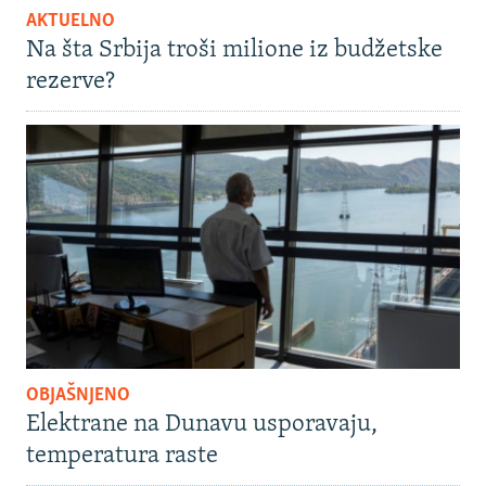
AKTUELNO
Na šta Srbija troši milione iz budžetske
rezerve?
OBJAŠNJENO
Elektrane na Dunavu usporavaju,
temperatura raste