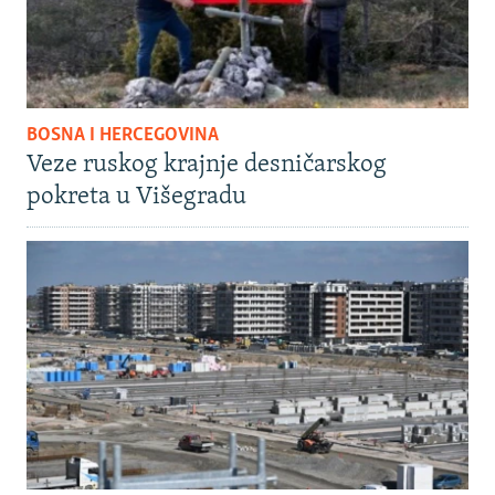
BOSNA I HERCEGOVINA
Veze ruskog krajnje desničarskog
pokreta u Višegradu