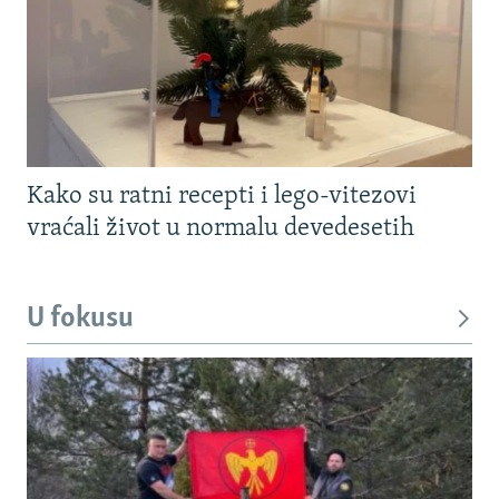
Kako su ratni recepti i lego-vitezovi
vraćali život u normalu devedesetih
U fokusu