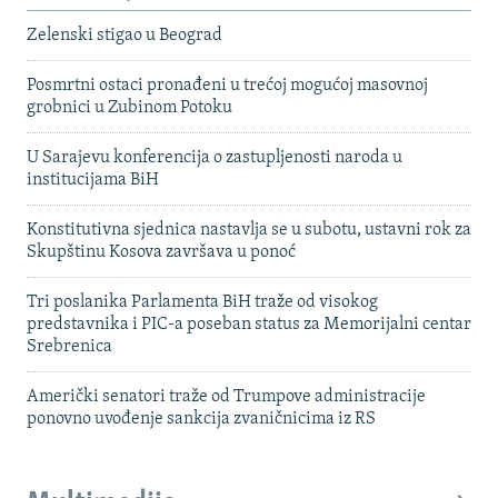
Zelenski stigao u Beograd
Posmrtni ostaci pronađeni u trećoj mogućoj masovnoj
grobnici u Zubinom Potoku
U Sarajevu konferencija o zastupljenosti naroda u
institucijama BiH
Konstitutivna sjednica nastavlja se u subotu, ustavni rok za
Skupštinu Kosova završava u ponoć
Tri poslanika Parlamenta BiH traže od visokog
predstavnika i PIC-a poseban status za Memorijalni centar
Srebrenica
Američki senatori traže od Trumpove administracije
ponovno uvođenje sankcija zvaničnicima iz RS