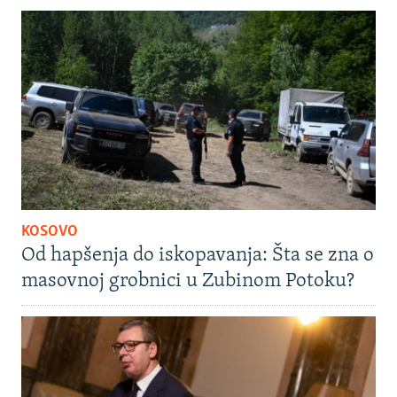
KOSOVO
Od hapšenja do iskopavanja: Šta se zna o
masovnoj grobnici u Zubinom Potoku?