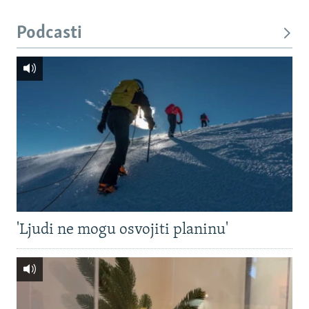
Podcasti
'Ljudi ne mogu osvojiti planinu'