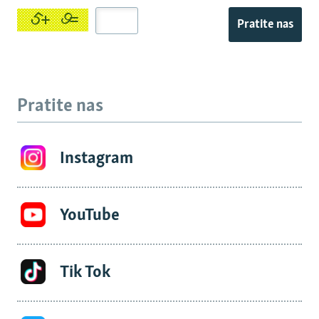
Pratite nas
Pratite nas
Instagram
YouTube
Tik Tok