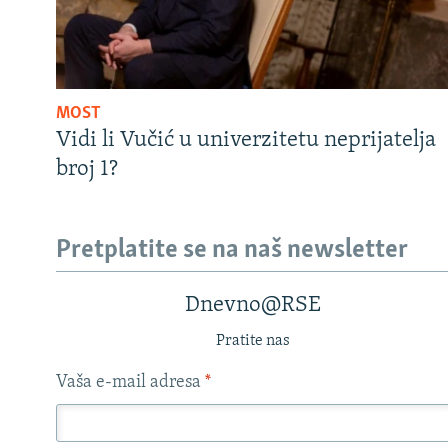
MOST
Vidi li Vučić u univerzitetu neprijatelja
broj 1?
Pretplatite se na naš newsletter
Dnevno@RSE
Pratite nas
Vaša e-mail adresa
*