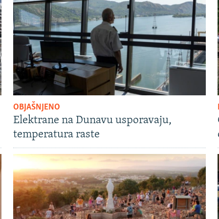
OBJAŠNJENO
Elektrane na Dunavu usporavaju,
temperatura raste