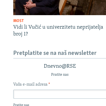
MOST
Vidi li Vučić u univerzitetu neprijatelja
broj 1?
Pretplatite se na naš newsletter
Dnevno@RSE
Pratite nas
Vaša e-mail adresa
*
Pratite nas