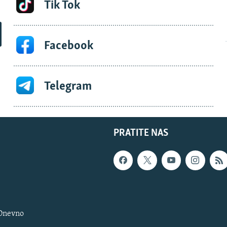
Tik Tok
Facebook
Telegram
PRATITE NAS
 Dnevno