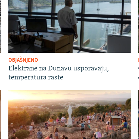
OBJAŠNJENO
Elektrane na Dunavu usporavaju,
temperatura raste