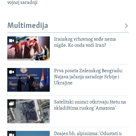
vojnoj saradnji
Multimedija
Iranskog vrhovnog vođe nema
nigde. Ko onda vodi Iran?
Prva poseta Zelenskog Beogradu:
Najava jačanja saradnje Srbije i
Ukrajine
Satelitski snimci otkrivaju štetu na
skladištima ruskog 'Amazona'
Doajen bh. alpinizma: 'Odustati u