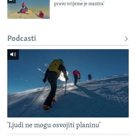
pravo vrijeme je mantra'
Podcasti
'Ljudi ne mogu osvojiti planinu'