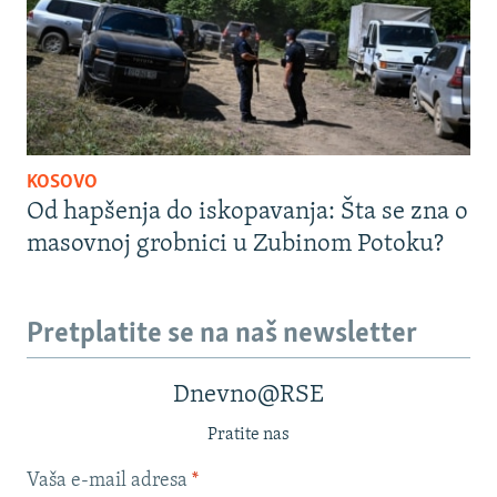
KOSOVO
Od hapšenja do iskopavanja: Šta se zna o
masovnoj grobnici u Zubinom Potoku?
Pretplatite se na naš newsletter
Dnevno@RSE
Pratite nas
Vaša e-mail adresa
*