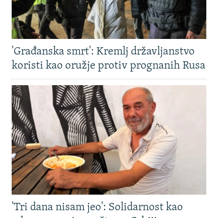
'Građanska smrt': Kremlj državljanstvo
koristi kao oružje protiv prognanih Rusa
'Tri dana nisam jeo': Solidarnost kao