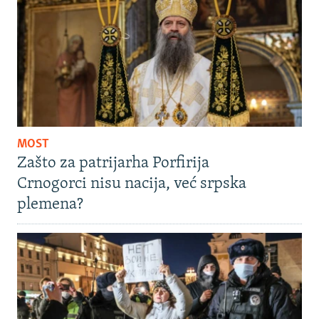
MOST
Zašto za patrijarha Porfirija
Crnogorci nisu nacija, već srpska
plemena?