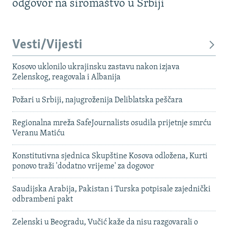
odgovor na siromaštvo u Srbiji
Vesti/Vijesti
Kosovo uklonilo ukrajinsku zastavu nakon izjava
Zelenskog, reagovala i Albanija
Požari u Srbiji, najugroženija Deliblatska peščara
Regionalna mreža SafeJournalists osudila prijetnje smrću
Veranu Matiću
Konstitutivna sjednica Skupštine Kosova odložena, Kurti
ponovo traži 'dodatno vrijeme' za dogovor
Saudijska Arabija, Pakistan i Turska potpisale zajednički
odbrambeni pakt
Zelenski u Beogradu, Vučić kaže da nisu razgovarali o