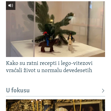
Kako su ratni recepti i lego-vitezovi
vraćali život u normalu devedesetih
U fokusu