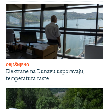
OBJAŠNJENO
Elektrane na Dunavu usporavaju,
temperatura raste