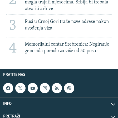
mogla trajati mjesecima, Srbija bi trebala
otvoriti arhive
3
Rusi u Crnoj Gori traže nove adrese nakon
uvođenja viza
4
Memorijalni centar Srebrenica: Negiranje
genocida poraslo za više od 50 posto
PRATITE NAS
INFO
PRETRAŽI