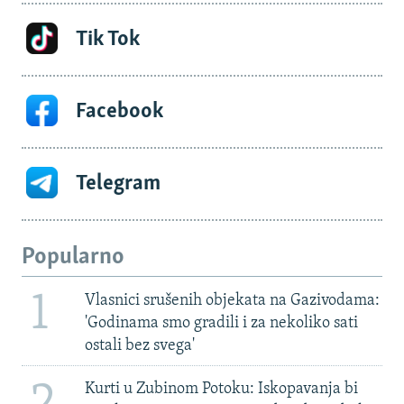
Tik Tok
Facebook
Telegram
Popularno
1
Vlasnici srušenih objekata na Gazivodama:
'Godinama smo gradili i za nekoliko sati
ostali bez svega'
2
Kurti u Zubinom Potoku: Iskopavanja bi