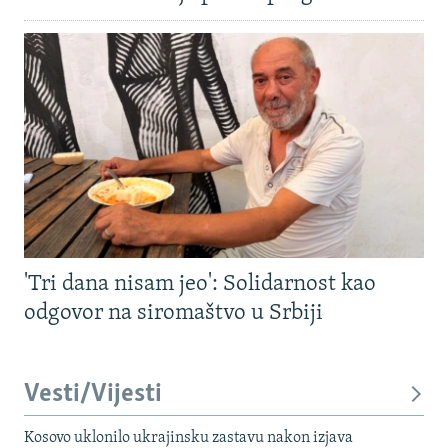
'Tri dana nisam jeo': Solidarnost kao
odgovor na siromaštvo u Srbiji
Vesti/Vijesti
Kosovo uklonilo ukrajinsku zastavu nakon izjava