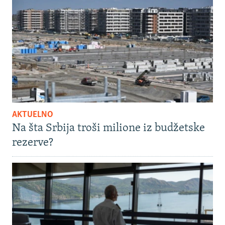
AKTUELNO
Na šta Srbija troši milione iz budžetske
rezerve?