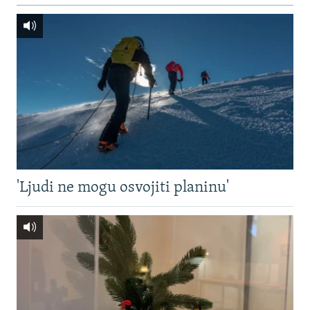
'Ljudi ne mogu osvojiti planinu'