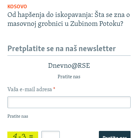
KOSOVO
Od hapšenja do iskopavanja: Šta se zna o
masovnoj grobnici u Zubinom Potoku?
Pretplatite se na naš newsletter
Dnevno@RSE
Pratite nas
Vaša e-mail adresa
*
Pratite nas