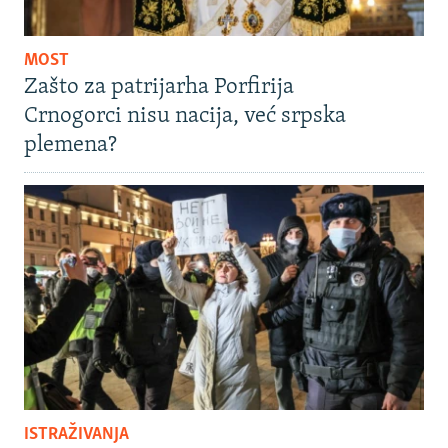
MOST
Zašto za patrijarha Porfirija
Crnogorci nisu nacija, već srpska
plemena?
ISTRAŽIVANJA