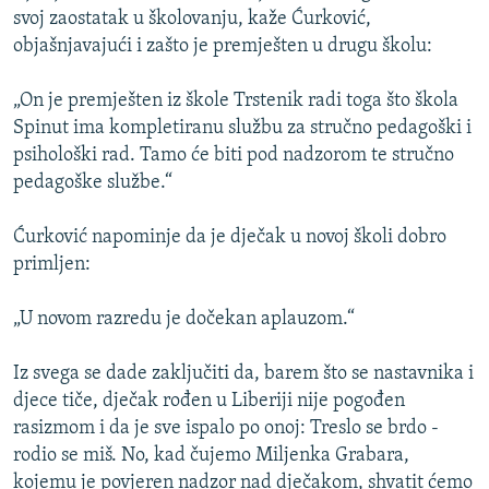
svoj zaostatak u školovanju, kaže Ćurković,
objašnjavajući i zašto je premješten u drugu školu:
„On je premješten iz škole Trstenik radi toga što škola
Spinut ima kompletiranu službu za stručno pedagoški i
psihološki rad. Tamo će biti pod nadzorom te stručno
pedagoške službe.“
Ćurković napominje da je dječak u novoj školi dobro
primljen:
„U novom razredu je dočekan aplauzom.“
Iz svega se dade zaključiti da, barem što se nastavnika i
djece tiče, dječak rođen u Liberiji nije pogođen
rasizmom i da je sve ispalo po onoj: Treslo se brdo -
rodio se miš. No, kad čujemo Miljenka Grabara,
kojemu je povjeren nadzor nad dječakom, shvatit ćemo