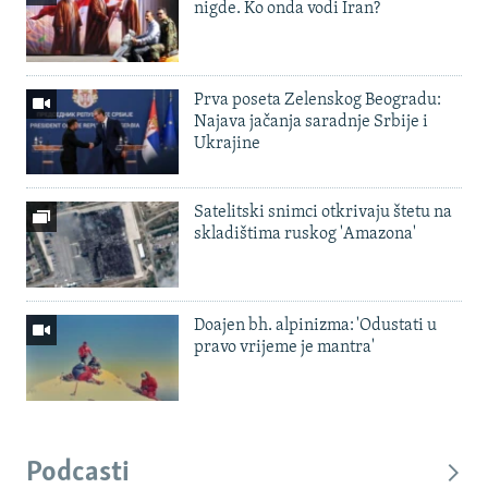
nigde. Ko onda vodi Iran?
Prva poseta Zelenskog Beogradu:
Najava jačanja saradnje Srbije i
Ukrajine
Satelitski snimci otkrivaju štetu na
skladištima ruskog 'Amazona'
Doajen bh. alpinizma: 'Odustati u
pravo vrijeme je mantra'
Podcasti