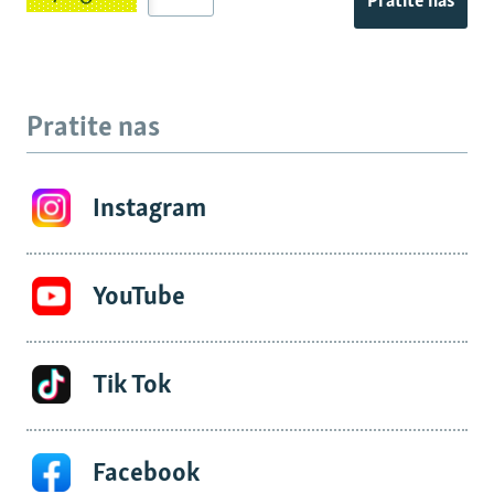
Pratite nas
Pratite nas
Instagram
YouTube
Tik Tok
Facebook