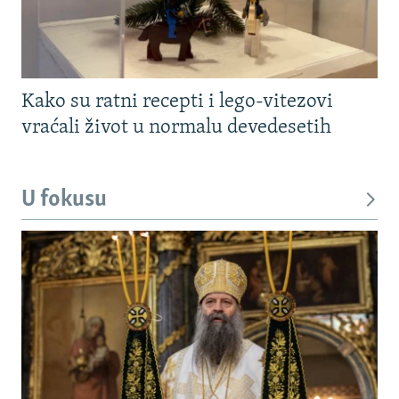
Kako su ratni recepti i lego-vitezovi
vraćali život u normalu devedesetih
U fokusu