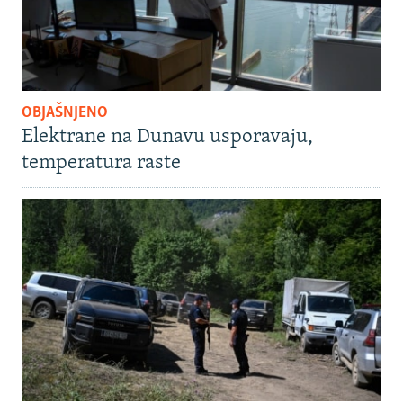
OBJAŠNJENO
Elektrane na Dunavu usporavaju,
temperatura raste