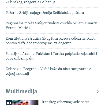
Zelenskog, reagovala i Albanija
Požari u Srbiji, najugroženija Deliblatska peščara
Regionalna mreža SafeJournalists osudila prijetnje smrću
Veranu Matiću
Konstitutivna sjednica Skupštine Kosova odložena, Kurti
ponovo traži 'dodatno vrijeme' za dogovor
Saudijska Arabija, Pakistan i Turska potpisale zajednički
odbrambeni pakt
Zelenski u Beogradu, Vučić kaže da nisu razgovarali o
vojnoj saradnji
Multimedija
Iranskog vrhovnog vođe nema