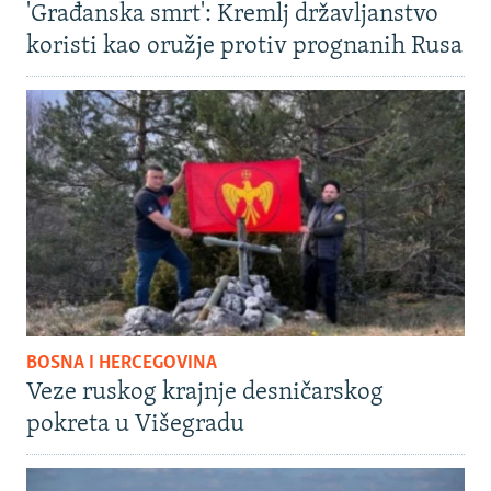
'Građanska smrt': Kremlj državljanstvo
koristi kao oružje protiv prognanih Rusa
BOSNA I HERCEGOVINA
Veze ruskog krajnje desničarskog
pokreta u Višegradu