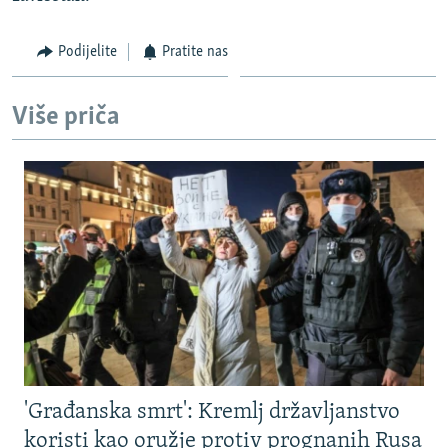
Podijelite
Pratite nas
Više priča
'Građanska smrt': Kremlj državljanstvo
koristi kao oružje protiv prognanih Rusa