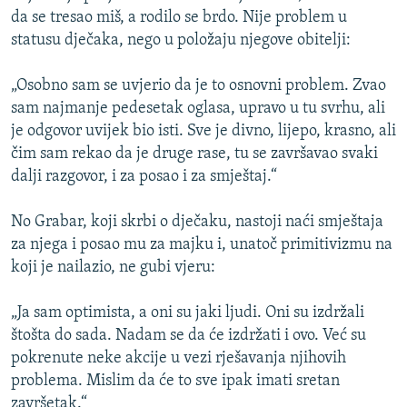
da se tresao miš, a rodilo se brdo. Nije problem u
statusu dječaka, nego u položaju njegove obitelji:
„Osobno sam se uvjerio da je to osnovni problem. Zvao
sam najmanje pedesetak oglasa, upravo u tu svrhu, ali
je odgovor uvijek bio isti. Sve je divno, lijepo, krasno, ali
čim sam rekao da je druge rase, tu se završavao svaki
dalji razgovor, i za posao i za smještaj.“
No Grabar, koji skrbi o dječaku, nastoji naći smještaja
za njega i posao mu za majku i, unatoč primitivizmu na
koji je nailazio, ne gubi vjeru:
„Ja sam optimista, a oni su jaki ljudi. Oni su izdržali
štošta do sada. Nadam se da će izdržati i ovo. Već su
pokrenute neke akcije u vezi rješavanja njihovih
problema. Mislim da će to sve ipak imati sretan
završetak.“