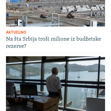
AKTUELNO
Na šta Srbija troši milione iz budžetske
rezerve?