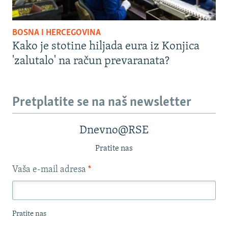
BOSNA I HERCEGOVINA
Kako je stotine hiljada eura iz Konjica
'zalutalo' na račun prevaranata?
Pretplatite se na naš newsletter
Dnevno@RSE
Pratite nas
Vaša e-mail adresa
*
Pratite nas