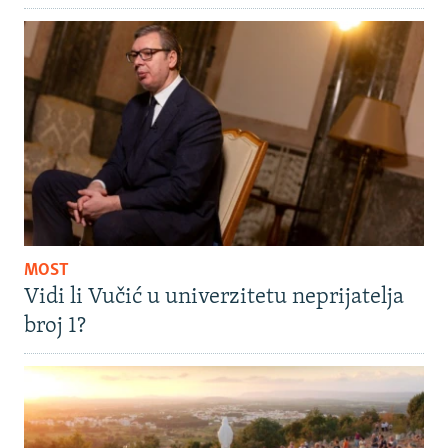
MOST
Vidi li Vučić u univerzitetu neprijatelja
broj 1?