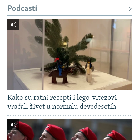
Podcasti
Kako su ratni recepti i lego-vitezovi
vraćali život u normalu devedesetih