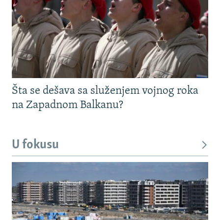
Šta se dešava sa služenjem vojnog roka
na Zapadnom Balkanu?
U fokusu