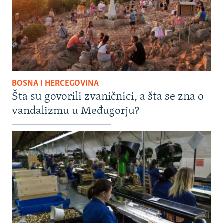
BOSNA I HERCEGOVINA
Šta su govorili zvaničnici, a šta se zna o
vandalizmu u Međugorju?