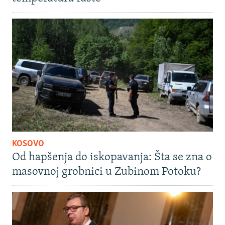
KOSOVO
Od hapšenja do iskopavanja: Šta se zna o
masovnoj grobnici u Zubinom Potoku?