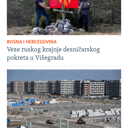
BOSNA I HERCEGOVINA
Veze ruskog krajnje desničarskog
pokreta u Višegradu