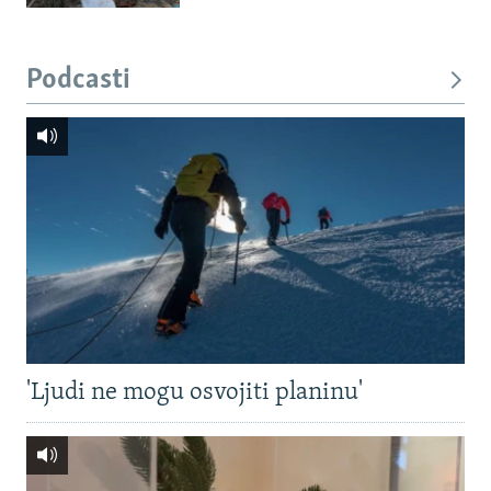
Podcasti
'Ljudi ne mogu osvojiti planinu'