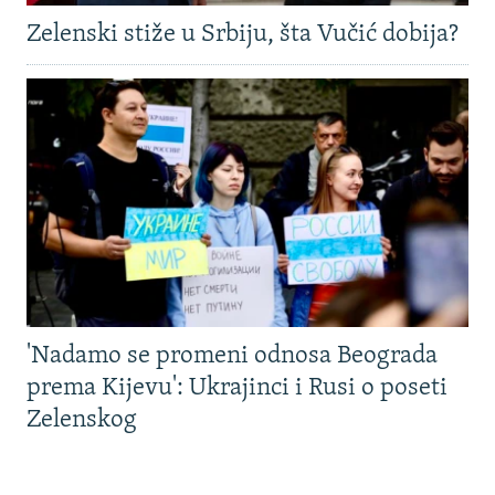
Zelenski stiže u Srbiju, šta Vučić dobija?
'Nadamo se promeni odnosa Beograda
prema Kijevu': Ukrajinci i Rusi o poseti
Zelenskog