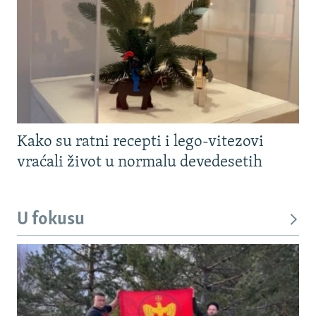
Kako su ratni recepti i lego-vitezovi
vraćali život u normalu devedesetih
U fokusu