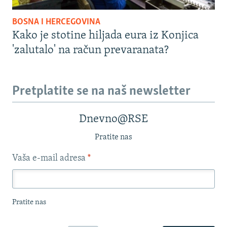
BOSNA I HERCEGOVINA
Kako je stotine hiljada eura iz Konjica
'zalutalo' na račun prevaranata?
Pretplatite se na naš newsletter
Dnevno@RSE
Pratite nas
Vaša e-mail adresa
*
Pratite nas