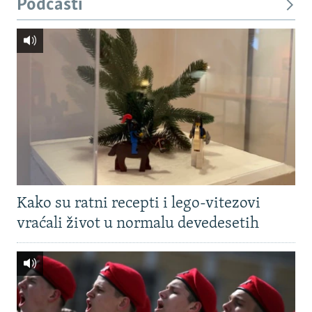
Podcasti
Kako su ratni recepti i lego-vitezovi
vraćali život u normalu devedesetih