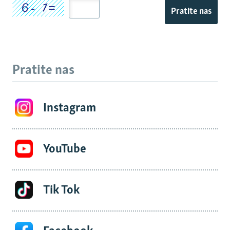
Pratite nas
Pratite nas
Instagram
YouTube
Tik Tok