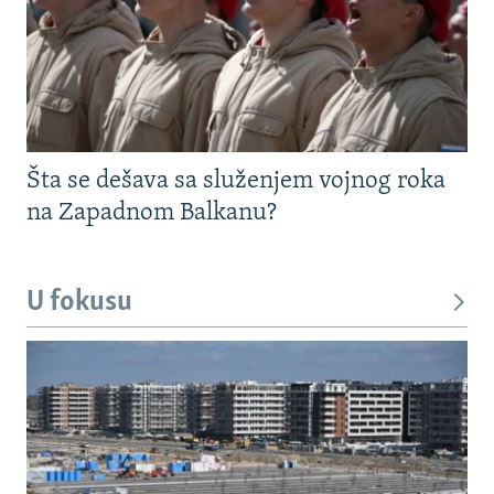
Šta se dešava sa služenjem vojnog roka
na Zapadnom Balkanu?
U fokusu