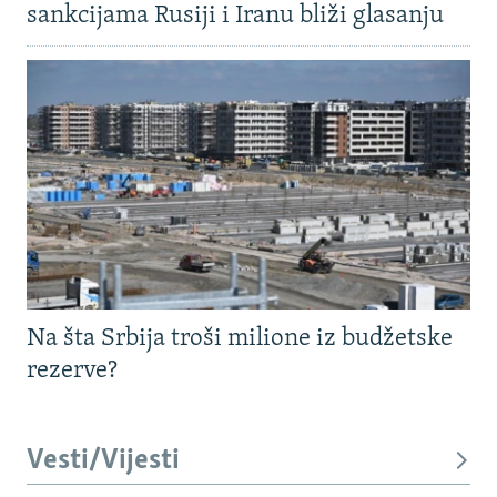
sankcijama Rusiji i Iranu bliži glasanju
Na šta Srbija troši milione iz budžetske
rezerve?
Vesti/Vijesti