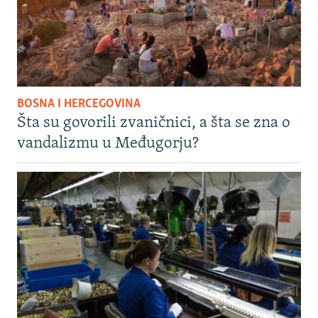
BOSNA I HERCEGOVINA
Šta su govorili zvaničnici, a šta se zna o
vandalizmu u Međugorju?