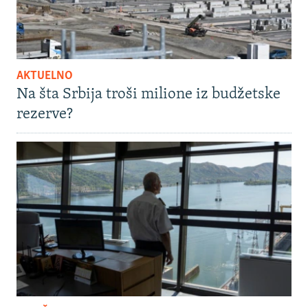
AKTUELNO
Na šta Srbija troši milione iz budžetske
rezerve?