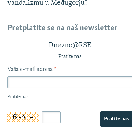
vandalizmu u Međugorju?
Pretplatite se na naš newsletter
Dnevno@RSE
Pratite nas
Vaša e-mail adresa
*
Pratite nas
Pratite nas