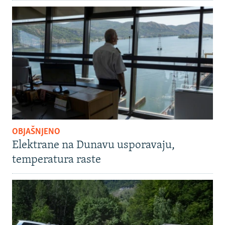
OBJAŠNJENO
Elektrane na Dunavu usporavaju,
temperatura raste