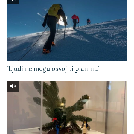
'Ljudi ne mogu osvojiti planinu'