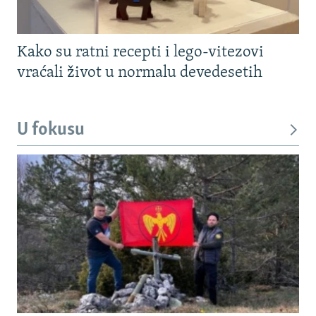
Kako su ratni recepti i lego-vitezovi
vraćali život u normalu devedesetih
U fokusu