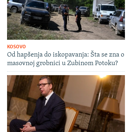
KOSOVO
Od hapšenja do iskopavanja: Šta se zna o
masovnoj grobnici u Zubinom Potoku?