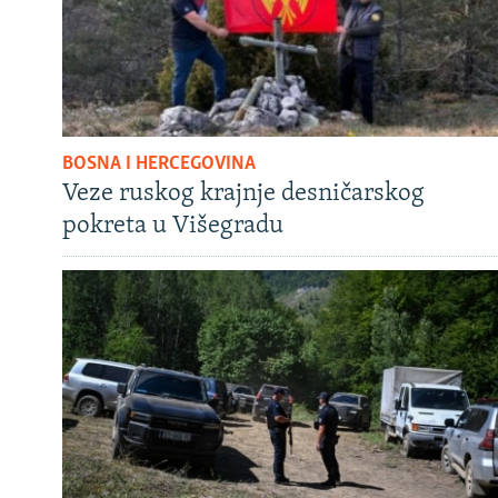
BOSNA I HERCEGOVINA
Veze ruskog krajnje desničarskog
pokreta u Višegradu