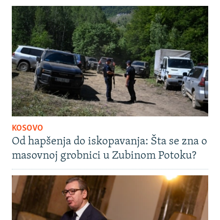
KOSOVO
Od hapšenja do iskopavanja: Šta se zna o
masovnoj grobnici u Zubinom Potoku?