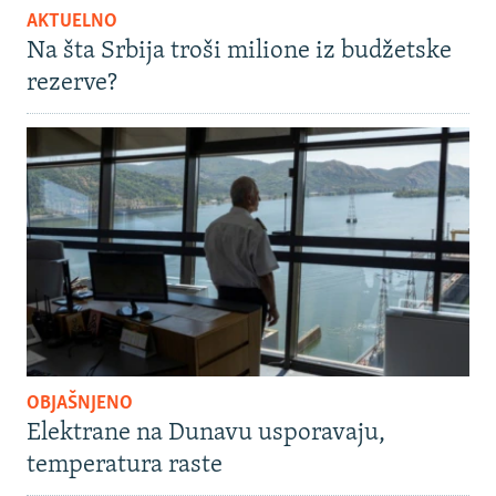
AKTUELNO
Na šta Srbija troši milione iz budžetske
rezerve?
OBJAŠNJENO
Elektrane na Dunavu usporavaju,
temperatura raste