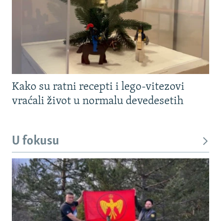
Kako su ratni recepti i lego-vitezovi
vraćali život u normalu devedesetih
U fokusu