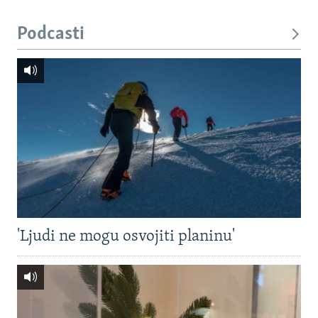
Podcasti
'Ljudi ne mogu osvojiti planinu'