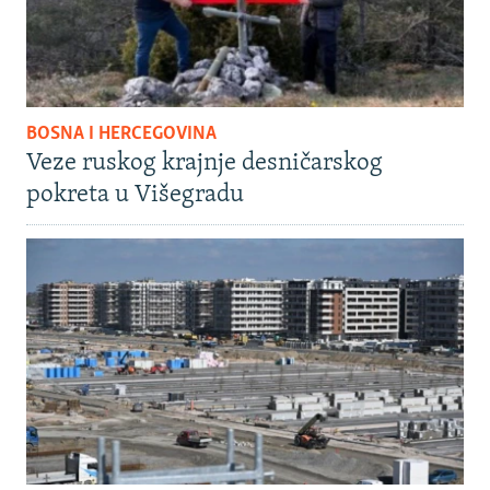
BOSNA I HERCEGOVINA
Veze ruskog krajnje desničarskog
pokreta u Višegradu