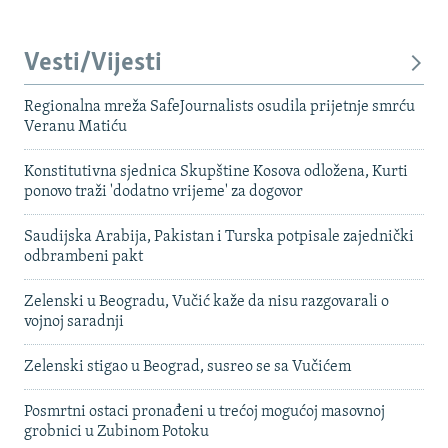
Vesti/Vijesti
Regionalna mreža SafeJournalists osudila prijetnje smrću
Veranu Matiću
Konstitutivna sjednica Skupštine Kosova odložena, Kurti
ponovo traži 'dodatno vrijeme' za dogovor
Saudijska Arabija, Pakistan i Turska potpisale zajednički
odbrambeni pakt
Zelenski u Beogradu, Vučić kaže da nisu razgovarali o
vojnoj saradnji
Zelenski stigao u Beograd, susreo se sa Vučićem
Posmrtni ostaci pronađeni u trećoj mogućoj masovnoj
grobnici u Zubinom Potoku