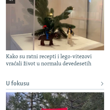
Kako su ratni recepti i lego-vitezovi
vraćali život u normalu devedesetih
U fokusu