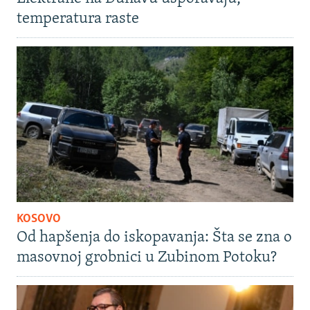
temperatura raste
KOSOVO
Od hapšenja do iskopavanja: Šta se zna o
masovnoj grobnici u Zubinom Potoku?