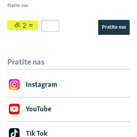
Pratite nas
Pratite nas
Pratite nas
Instagram
YouTube
Tik Tok