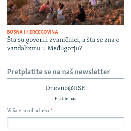
BOSNA I HERCEGOVINA
Šta su govorili zvaničnici, a šta se zna o
vandalizmu u Međugorju?
Pretplatite se na naš newsletter
Dnevno@RSE
Pratite nas
Vaša e-mail adresa
*