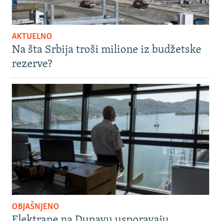
AKTUELNO
Na šta Srbija troši milione iz budžetske
rezerve?
OBJAŠNJENO
Elektrane na Dunavu usporavaju,