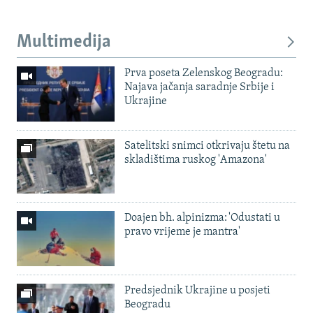
Multimedija
Prva poseta Zelenskog Beogradu:
Najava jačanja saradnje Srbije i
Ukrajine
Satelitski snimci otkrivaju štetu na
skladištima ruskog 'Amazona'
Doajen bh. alpinizma: 'Odustati u
pravo vrijeme je mantra'
Predsjednik Ukrajine u posjeti
Beogradu