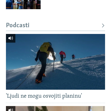
Podcasti
'Ljudi ne mogu osvojiti planinu'