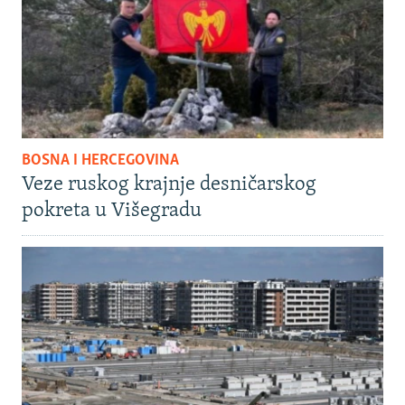
BOSNA I HERCEGOVINA
Veze ruskog krajnje desničarskog
pokreta u Višegradu