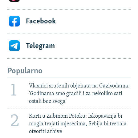
Facebook
Telegram
Popularno
1
Vlasnici srušenih objekata na Gazivodama:
'Godinama smo gradili i za nekoliko sati
ostali bez svega'
2
Kurti u Zubinom Potoku: Iskopavanja bi
mogla trajati mjesecima, Srbija bi trebala
otvoriti arhive