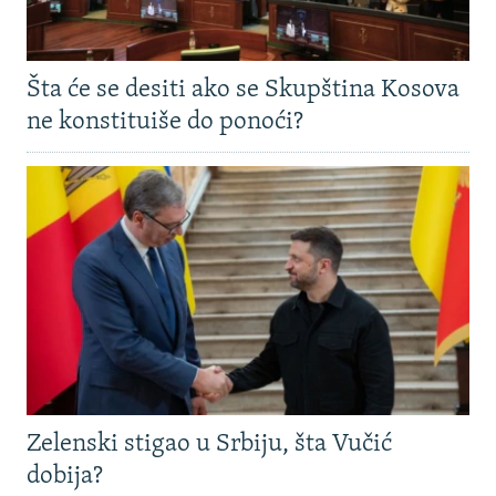
Šta će se desiti ako se Skupština Kosova
ne konstituiše do ponoći?
Zelenski stigao u Srbiju, šta Vučić
dobija?