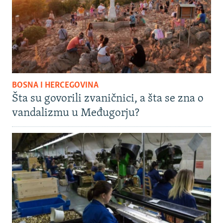
BOSNA I HERCEGOVINA
Šta su govorili zvaničnici, a šta se zna o
vandalizmu u Međugorju?