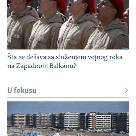
Šta se dešava sa služenjem vojnog roka
na Zapadnom Balkanu?
U fokusu