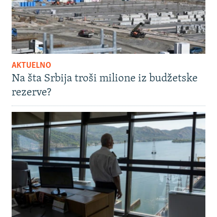
AKTUELNO
Na šta Srbija troši milione iz budžetske
rezerve?