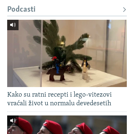
Podcasti
Kako su ratni recepti i lego-vitezovi
vraćali život u normalu devedesetih