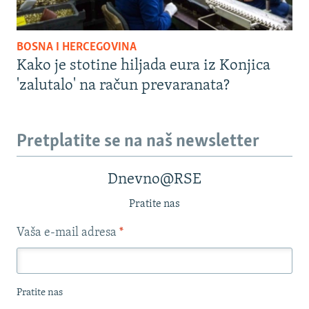
BOSNA I HERCEGOVINA
Kako je stotine hiljada eura iz Konjica
'zalutalo' na račun prevaranata?
Pretplatite se na naš newsletter
Dnevno@RSE
Pratite nas
Vaša e-mail adresa
*
Pratite nas