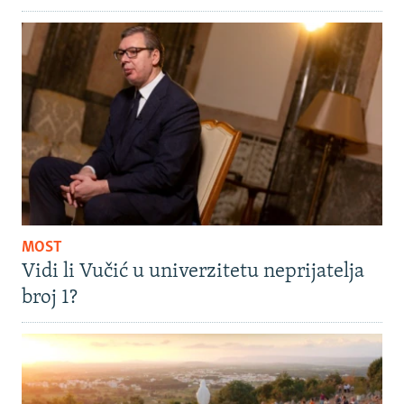
MOST
Vidi li Vučić u univerzitetu neprijatelja
broj 1?