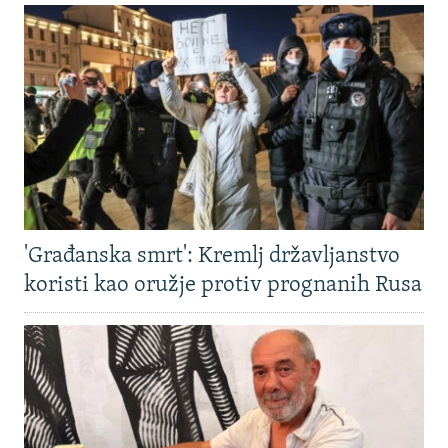
'Građanska smrt': Kremlj državljanstvo
koristi kao oružje protiv prognanih Rusa