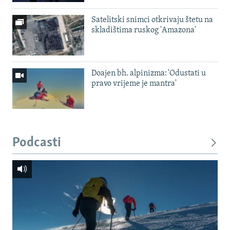
Satelitski snimci otkrivaju štetu na
skladištima ruskog 'Amazona'
Doajen bh. alpinizma: 'Odustati u
pravo vrijeme je mantra'
Podcasti