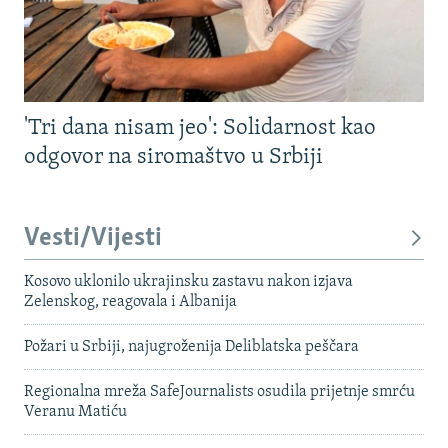
'Tri dana nisam jeo': Solidarnost kao
odgovor na siromaštvo u Srbiji
Vesti/Vijesti
Kosovo uklonilo ukrajinsku zastavu nakon izjava
Zelenskog, reagovala i Albanija
Požari u Srbiji, najugroženija Deliblatska peščara
Regionalna mreža SafeJournalists osudila prijetnje smrću
Veranu Matiću