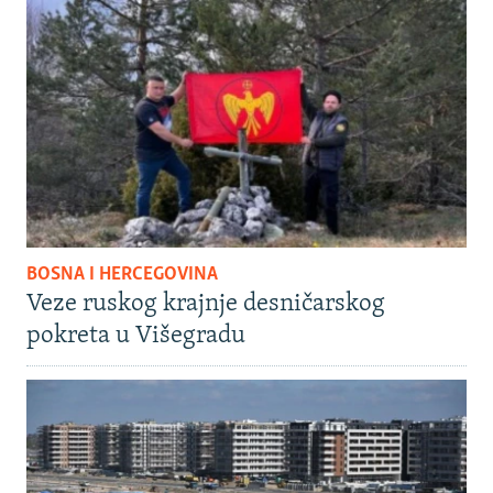
BOSNA I HERCEGOVINA
Veze ruskog krajnje desničarskog
pokreta u Višegradu