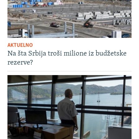
AKTUELNO
Na šta Srbija troši milione iz budžetske
rezerve?