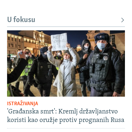
U fokusu
ISTRAŽIVANJA
'Građanska smrt': Kremlj državljanstvo
koristi kao oružje protiv prognanih Rusa