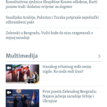
Konstitutivna sjednica Skupštine Kosova odložena, Kurti
ponovo traži 'dodatno vrijeme' za dogovor
Saudijska Arabija, Pakistan i Turska potpisale zajednički
odbrambeni pakt
Zelenski u Beogradu, Vučić kaže da nisu razgovarali o
vojnoj saradnji
Multimedija
Iranskog vrhovnog vođe nema
nigde. Ko onda vodi Iran?
Prva poseta Zelenskog Beogradu:
Najava jačanja saradnje Srbije i
Ukrajine