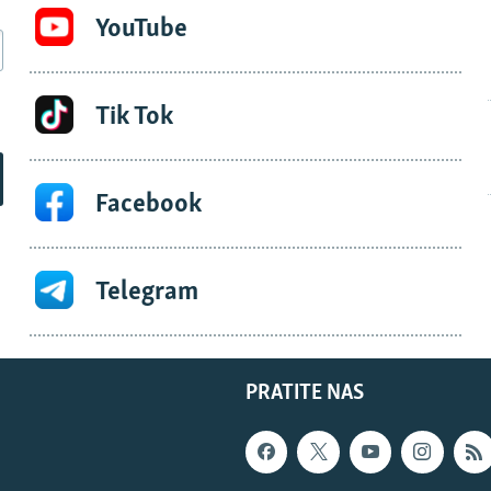
YouTube
Tik Tok
Facebook
Telegram
PRATITE NAS