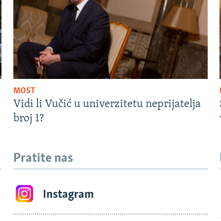
MOST
Vidi li Vučić u univerzitetu neprijatelja
?
broj 1?
Pratite nas
Instagram