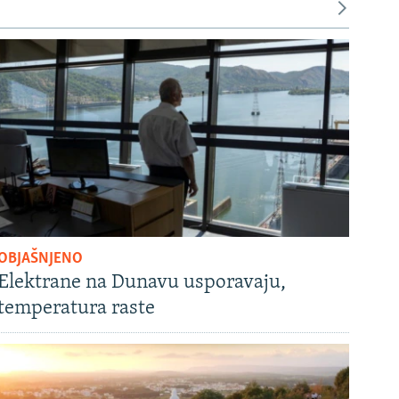
OBJAŠNJENO
Elektrane na Dunavu usporavaju,
temperatura raste