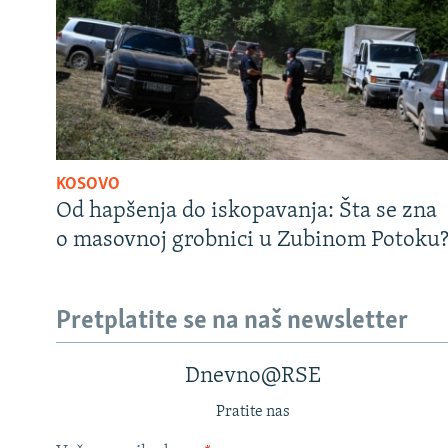
KOSOVO
Od hapšenja do iskopavanja: Šta se zna
o masovnoj grobnici u Zubinom Potoku
Pretplatite se na naš newsletter
Dnevno@RSE
Pratite nas