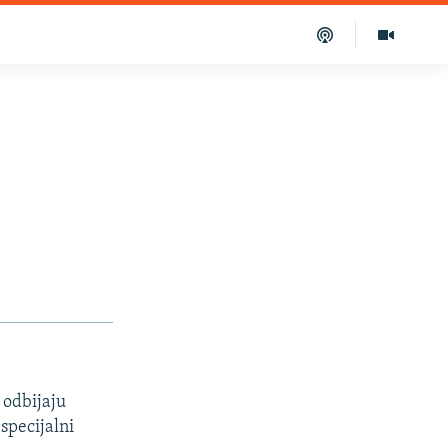
 odbijaju
 specijalni