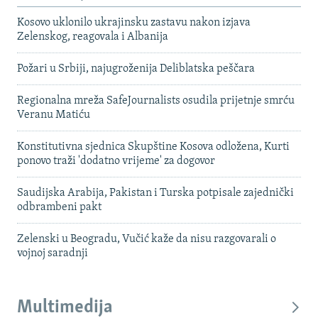
Kosovo uklonilo ukrajinsku zastavu nakon izjava
Zelenskog, reagovala i Albanija
Požari u Srbiji, najugroženija Deliblatska peščara
Regionalna mreža SafeJournalists osudila prijetnje smrću
Veranu Matiću
Konstitutivna sjednica Skupštine Kosova odložena, Kurti
ponovo traži 'dodatno vrijeme' za dogovor
Saudijska Arabija, Pakistan i Turska potpisale zajednički
odbrambeni pakt
Zelenski u Beogradu, Vučić kaže da nisu razgovarali o
vojnoj saradnji
Multimedija