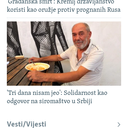
'Građanska smrt': Kremlj državljanstvo
koristi kao oružje protiv prognanih Rusa
'Tri dana nisam jeo': Solidarnost kao
odgovor na siromaštvo u Srbiji
Vesti/Vijesti