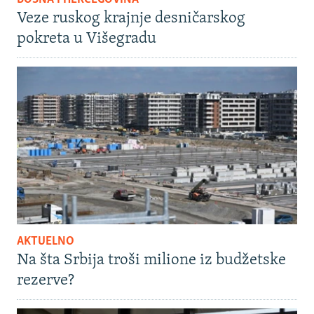
Veze ruskog krajnje desničarskog
pokreta u Višegradu
AKTUELNO
Na šta Srbija troši milione iz budžetske
rezerve?