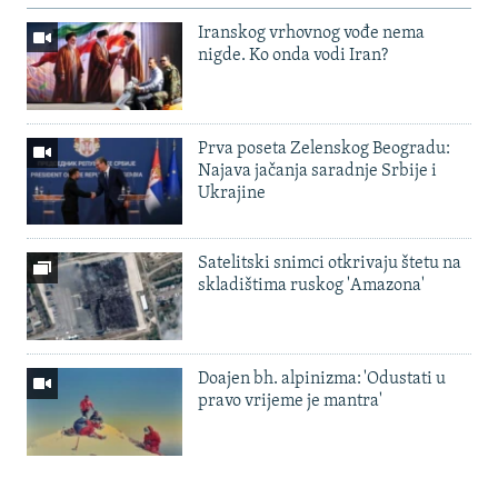
Iranskog vrhovnog vođe nema
nigde. Ko onda vodi Iran?
Prva poseta Zelenskog Beogradu:
Najava jačanja saradnje Srbije i
Ukrajine
Satelitski snimci otkrivaju štetu na
skladištima ruskog 'Amazona'
Doajen bh. alpinizma: 'Odustati u
pravo vrijeme je mantra'