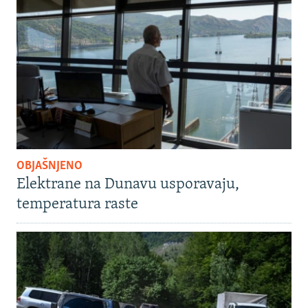
OBJAŠNJENO
Elektrane na Dunavu usporavaju,
temperatura raste