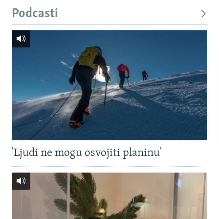
Podcasti
'Ljudi ne mogu osvojiti planinu'