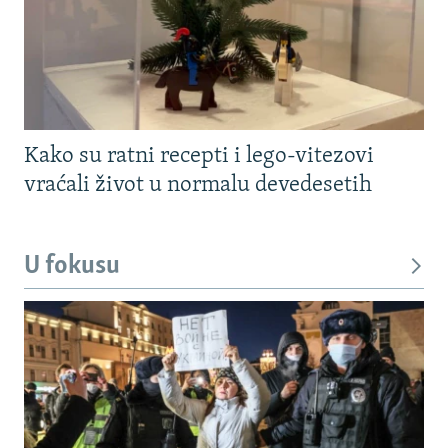
Kako su ratni recepti i lego-vitezovi
vraćali život u normalu devedesetih
U fokusu