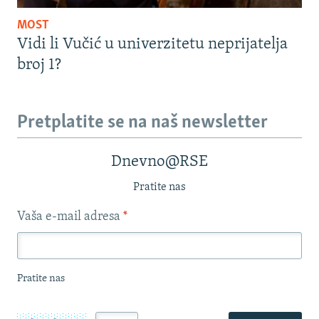
MOST
Vidi li Vučić u univerzitetu neprijatelja
broj 1?
Pretplatite se na naš newsletter
Dnevno@RSE
Pratite nas
Vaša e-mail adresa
*
Pratite nas