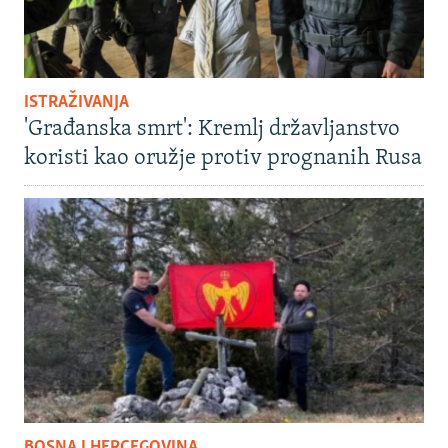
ISTRAŽIVANJA
'Građanska smrt': Kremlj državljanstvo
koristi kao oružje protiv prognanih Rusa
BOSNA I HERCEGOVINA