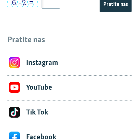
Pratite nas
Pratite nas
Instagram
YouTube
Tik Tok
Facebook