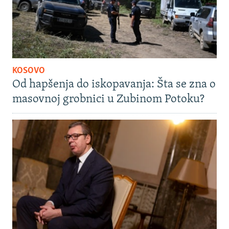
KOSOVO
Od hapšenja do iskopavanja: Šta se zna o
masovnoj grobnici u Zubinom Potoku?