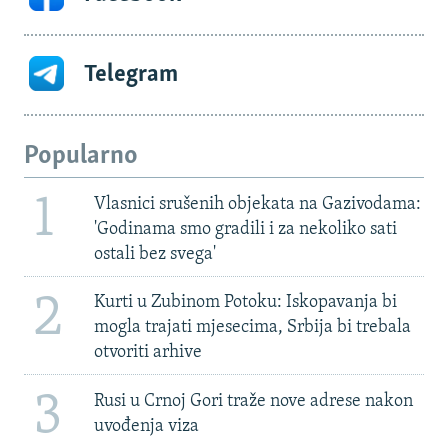
Telegram
Popularno
1
Vlasnici srušenih objekata na Gazivodama:
'Godinama smo gradili i za nekoliko sati
ostali bez svega'
2
Kurti u Zubinom Potoku: Iskopavanja bi
mogla trajati mjesecima, Srbija bi trebala
otvoriti arhive
3
Rusi u Crnoj Gori traže nove adrese nakon
uvođenja viza