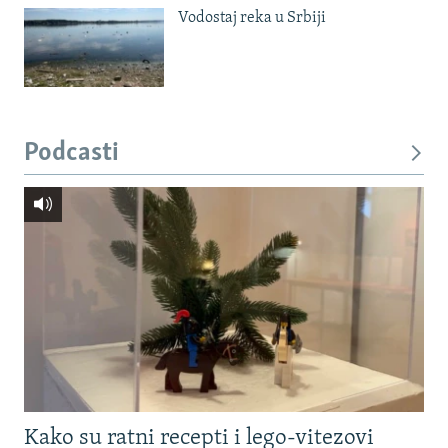
Vodostaj reka u Srbiji
Podcasti
Kako su ratni recepti i lego-vitezovi