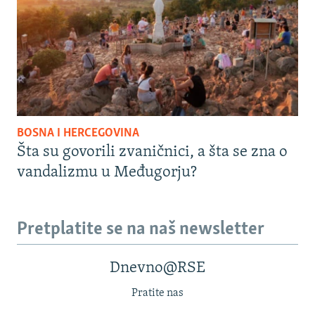
BOSNA I HERCEGOVINA
Šta su govorili zvaničnici, a šta se zna o
vandalizmu u Međugorju?
Pretplatite se na naš newsletter
Dnevno@RSE
Pratite nas