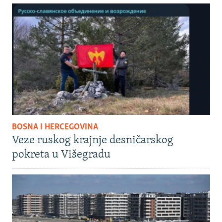
BOSNA I HERCEGOVINA
Veze ruskog krajnje desničarskog
pokreta u Višegradu