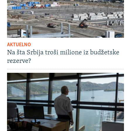
AKTUELNO
Na šta Srbija troši milione iz budžetske
rezerve?