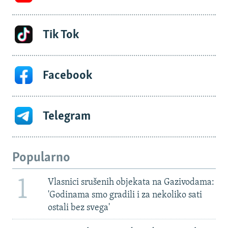
Tik Tok
Facebook
Telegram
Popularno
1
Vlasnici srušenih objekata na Gazivodama:
'Godinama smo gradili i za nekoliko sati
ostali bez svega'