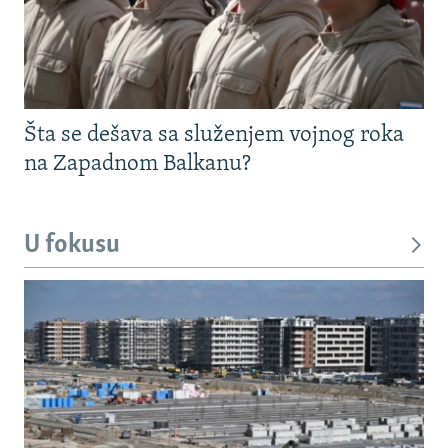
Šta se dešava sa služenjem vojnog roka
na Zapadnom Balkanu?
U fokusu