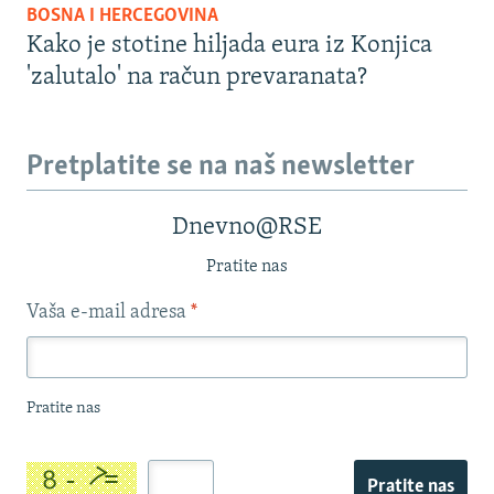
BOSNA I HERCEGOVINA
Kako je stotine hiljada eura iz Konjica
'zalutalo' na račun prevaranata?
Pretplatite se na naš newsletter
Dnevno@RSE
Pratite nas
Vaša e-mail adresa
*
Pratite nas
Pratite nas