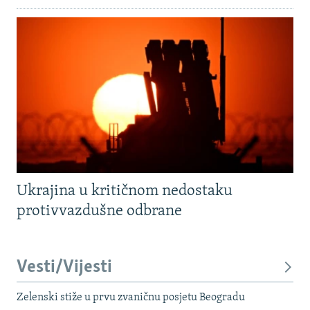
Ukrajina u kritičnom nedostaku
protivvazdušne odbrane
Vesti/Vijesti
Zelenski stiže u prvu zvaničnu posjetu Beogradu