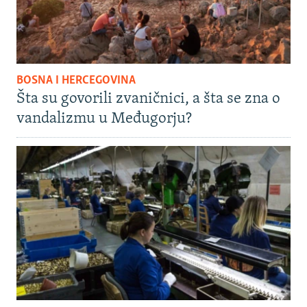
BOSNA I HERCEGOVINA
Šta su govorili zvaničnici, a šta se zna o
vandalizmu u Međugorju?