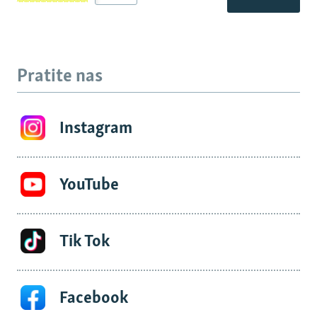
Pratite nas
Instagram
YouTube
Tik Tok
Facebook