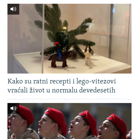
Kako su ratni recepti i lego-vitezovi
vraćali život u normalu devedesetih