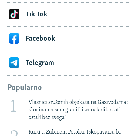
Tik Tok
Facebook
Telegram
Popularno
1
Vlasnici srušenih objekata na Gazivodama:
'Godinama smo gradili i za nekoliko sati
ostali bez svega'
Kurti u Zubinom Potoku: Iskopavanja bi