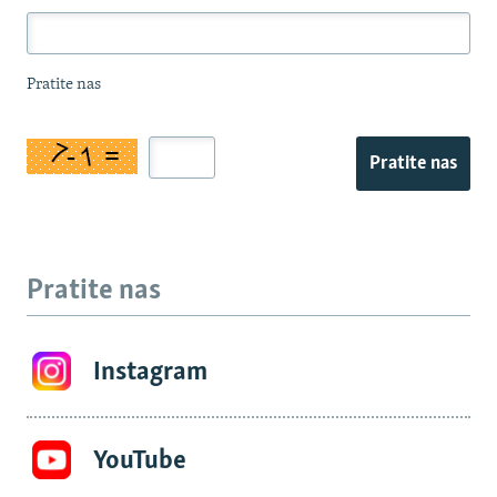
Pratite nas
Pratite nas
Pratite nas
Instagram
YouTube