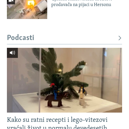
prodavača na pijaci u Hersonu
Podcasti
Kako su ratni recepti i lego-vitezovi
vraćali život u normalu devedesetih