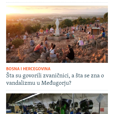
BOSNA I HERCEGOVINA
Šta su govorili zvaničnici, a šta se zna o
vandalizmu u Međugorju?