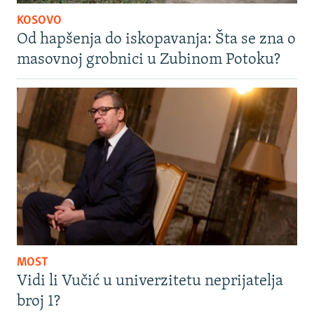
KOSOVO
Od hapšenja do iskopavanja: Šta se zna o
masovnoj grobnici u Zubinom Potoku?
MOST
Vidi li Vučić u univerzitetu neprijatelja
broj 1?