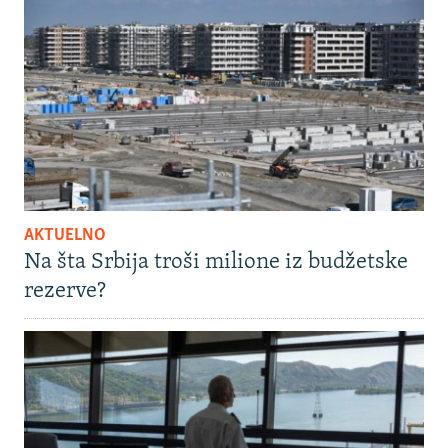
AKTUELNO
Na šta Srbija troši milione iz budžetske
rezerve?