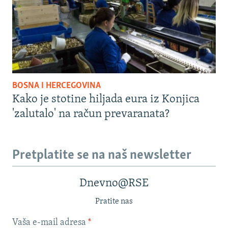
BOSNA I HERCEGOVINA
Kako je stotine hiljada eura iz Konjica
'zalutalo' na račun prevaranata?
Pretplatite se na naš newsletter
Dnevno@RSE
Pratite nas
Vaša e-mail adresa
*