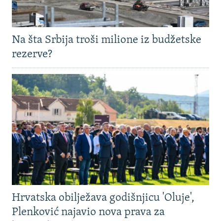
Na šta Srbija troši milione iz budžetske
rezerve?
Hrvatska obilježava godišnjicu 'Oluje',
Plenković najavio nova prava za