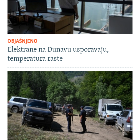
OBJAŠNJENO
Elektrane na Dunavu usporavaju,
temperatura raste