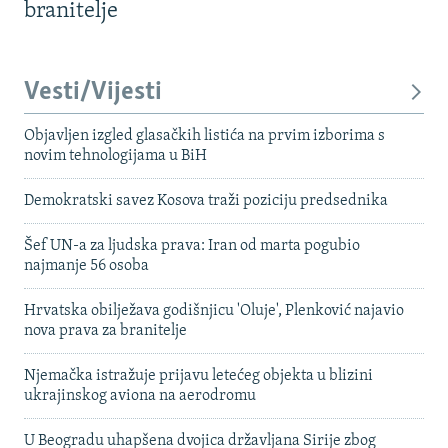
branitelje
Vesti/Vijesti
Objavljen izgled glasačkih listića na prvim izborima s
novim tehnologijama u BiH
Demokratski savez Kosova traži poziciju predsednika
Šef UN-a za ljudska prava: Iran od marta pogubio
najmanje 56 osoba
Hrvatska obilježava godišnjicu 'Oluje', Plenković najavio
nova prava za branitelje
Njemačka istražuje prijavu letećeg objekta u blizini
ukrajinskog aviona na aerodromu
U Beogradu uhapšena dvojica državljana Sirije zbog