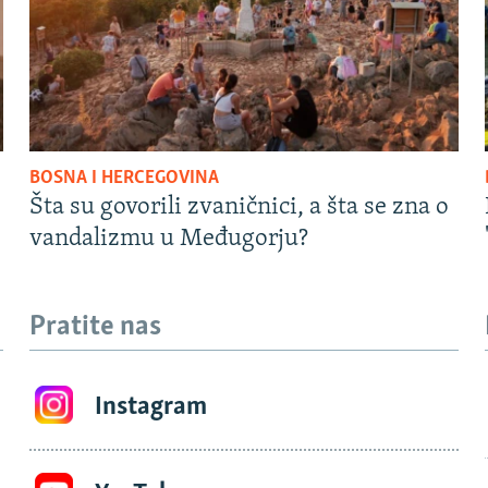
BOSNA I HERCEGOVINA
Šta su govorili zvaničnici, a šta se zna o
vandalizmu u Međugorju?
Pratite nas
Instagram