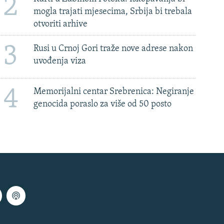
2
mogla trajati mjesecima, Srbija bi trebala
otvoriti arhive
3
Rusi u Crnoj Gori traže nove adrese nakon
uvođenja viza
4
Memorijalni centar Srebrenica: Negiranje
genocida poraslo za više od 50 posto