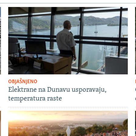
OBJAŠNJENO
Elektrane na Dunavu usporavaju,
temperatura raste