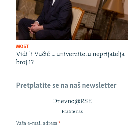
MOST
Vidi li Vučić u univerzitetu neprijatelja
broj 1?
Pretplatite se na naš newsletter
Dnevno@RSE
Pratite nas
Vaša e-mail adresa
*