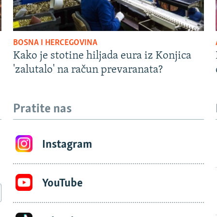
BOSNA I HERCEGOVINA
Kako je stotine hiljada eura iz Konjica
'zalutalo' na račun prevaranata?
Pratite nas
Instagram
YouTube