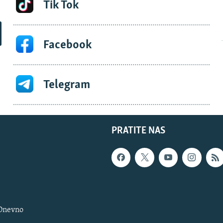
Tik Tok
Facebook
Telegram
PRATITE NAS
 Dnevno