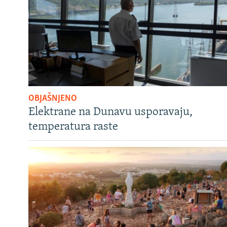
OBJAŠNJENO
Elektrane na Dunavu usporavaju,
temperatura raste