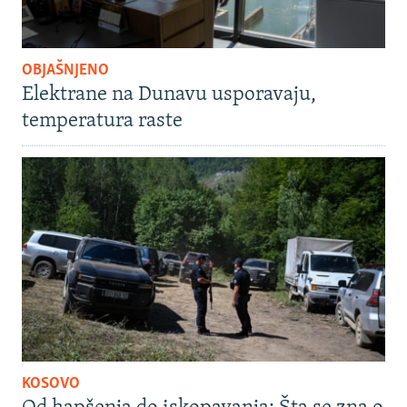
OBJAŠNJENO
Elektrane na Dunavu usporavaju,
temperatura raste
KOSOVO