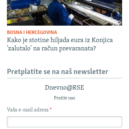
BOSNA I HERCEGOVINA
Kako je stotine hiljada eura iz Konjica
'zalutalo' na račun prevaranata?
Pretplatite se na naš newsletter
Dnevno@RSE
Pratite nas
Vaša e-mail adresa
*