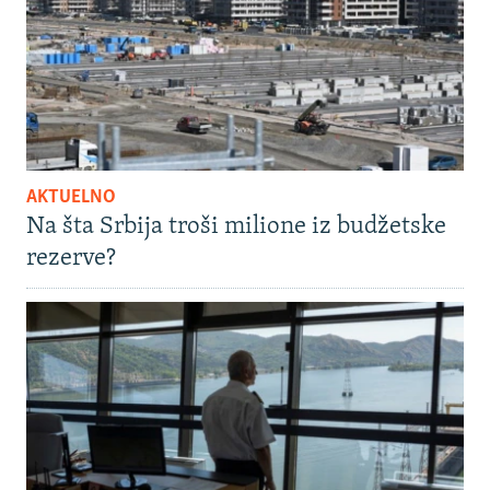
AKTUELNO
Na šta Srbija troši milione iz budžetske
rezerve?