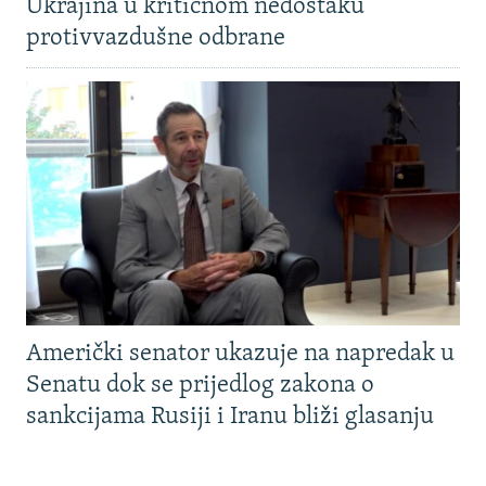
Ukrajina u kritičnom nedostaku
protivvazdušne odbrane
Američki senator ukazuje na napredak u
Senatu dok se prijedlog zakona o
sankcijama Rusiji i Iranu bliži glasanju