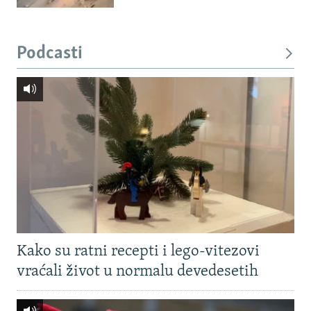
Podcasti
Kako su ratni recepti i lego-vitezovi
vraćali život u normalu devedesetih