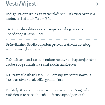
Vesti/Vijesti
Podignuta optužnica za ratne zločine u Đakovici protiv 20
osoba, uključujući Radoičića
SAD uputile zahtev za izručenje iranskog hakera
uhapšenog u Crnoj Gori
Državljaninu Srbije određen pritvor u Hrvatskoj zbog
sumnje na cyber napade
Tužilaštvo izvodi dokaze nakon nedavnog hapšenja jedne
osobe zbog sumnje na ratni zločin na Kosovu
BiH zatražila ulazak u SEPA: Jeftiniji transferi novca iz
inostranstva korak bliže građanima
Reditelj Stevan Filipović pretučen u centru Beograda,
Vučić osudio napad i traži kažnjavanje odgovornih