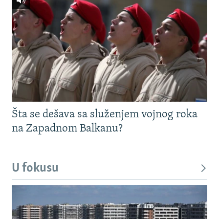
Šta se dešava sa služenjem vojnog roka
na Zapadnom Balkanu?
U fokusu