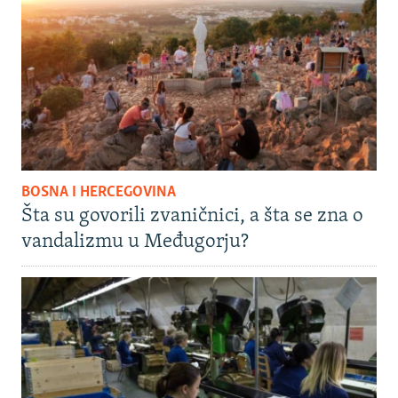
BOSNA I HERCEGOVINA
Šta su govorili zvaničnici, a šta se zna o
vandalizmu u Međugorju?