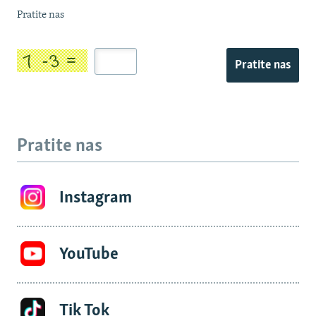
Pratite nas
Pratite nas
Pratite nas
Instagram
YouTube
Tik Tok