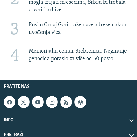
mogla trajati mjesecima, Srbija bi trebala
otvoriti arhive
3
Rusi u Crnoj Gori traže nove adrese nakon
uvođenja viza
4
Memorijalni centar Srebrenica: Negiranje
genocida poraslo za više od 50 posto
PRATITE NAS
INFO
PRETRAŽI