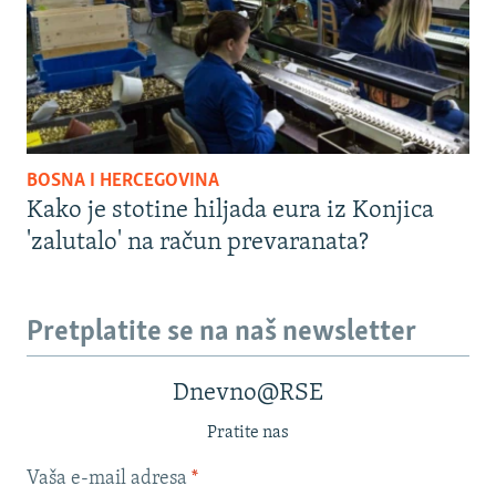
BOSNA I HERCEGOVINA
Kako je stotine hiljada eura iz Konjica
'zalutalo' na račun prevaranata?
Pretplatite se na naš newsletter
Dnevno@RSE
Pratite nas
Vaša e-mail adresa
*