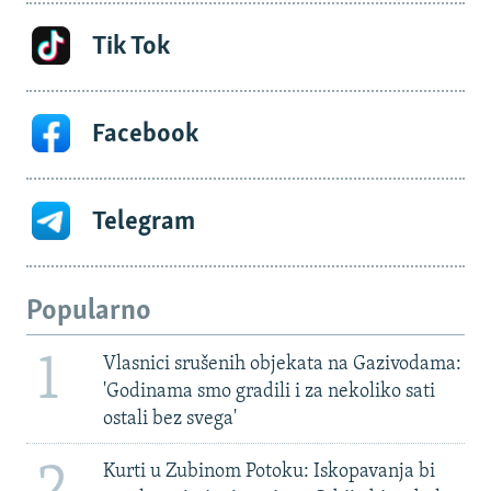
Tik Tok
Facebook
Telegram
Popularno
1
Vlasnici srušenih objekata na Gazivodama:
'Godinama smo gradili i za nekoliko sati
ostali bez svega'
2
Kurti u Zubinom Potoku: Iskopavanja bi