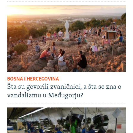
BOSNA I HERCEGOVINA
Šta su govorili zvaničnici, a šta se zna o
vandalizmu u Međugorju?