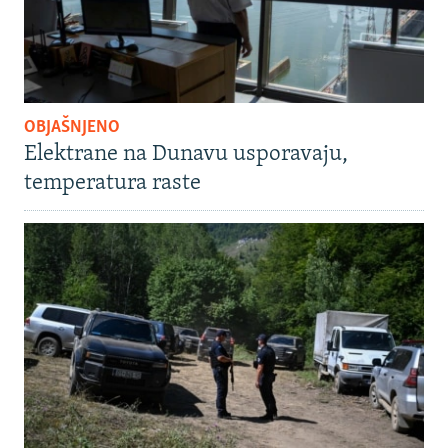
OBJAŠNJENO
Elektrane na Dunavu usporavaju,
temperatura raste