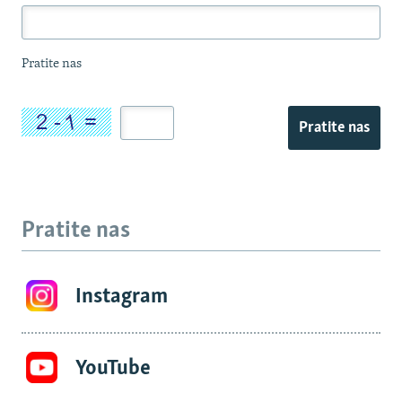
Pratite nas
Pratite nas
Pratite nas
Instagram
YouTube