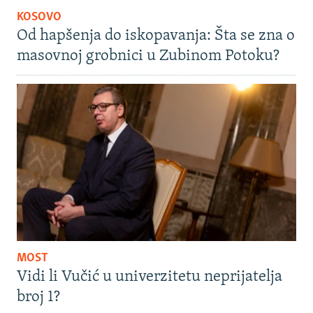
KOSOVO
Od hapšenja do iskopavanja: Šta se zna o
masovnoj grobnici u Zubinom Potoku?
MOST
Vidi li Vučić u univerzitetu neprijatelja
broj 1?