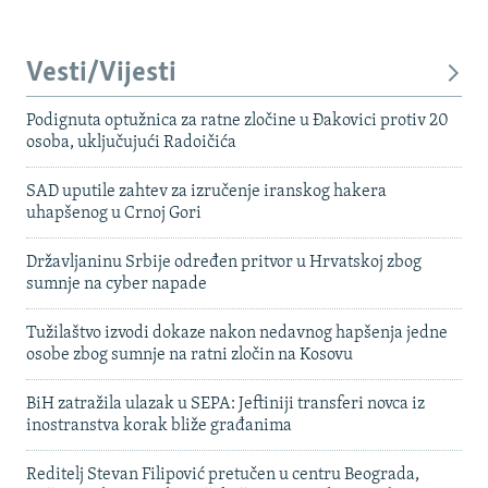
Vesti/Vijesti
Podignuta optužnica za ratne zločine u Đakovici protiv 20
osoba, uključujući Radoičića
SAD uputile zahtev za izručenje iranskog hakera
uhapšenog u Crnoj Gori
Državljaninu Srbije određen pritvor u Hrvatskoj zbog
sumnje na cyber napade
Tužilaštvo izvodi dokaze nakon nedavnog hapšenja jedne
osobe zbog sumnje na ratni zločin na Kosovu
BiH zatražila ulazak u SEPA: Jeftiniji transferi novca iz
inostranstva korak bliže građanima
Reditelj Stevan Filipović pretučen u centru Beograda,