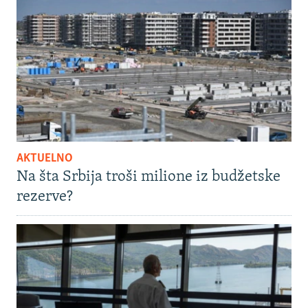
AKTUELNO
Na šta Srbija troši milione iz budžetske
rezerve?