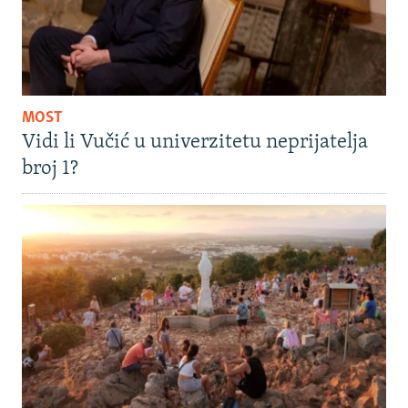
MOST
Vidi li Vučić u univerzitetu neprijatelja
broj 1?