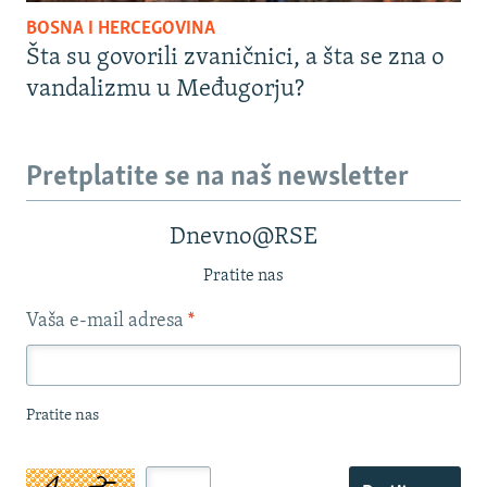
BOSNA I HERCEGOVINA
Šta su govorili zvaničnici, a šta se zna o
vandalizmu u Međugorju?
Pretplatite se na naš newsletter
Dnevno@RSE
Pratite nas
Vaša e-mail adresa
*
Pratite nas