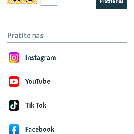
Pratite nas
Pratite nas
Instagram
YouTube
Tik Tok
Facebook