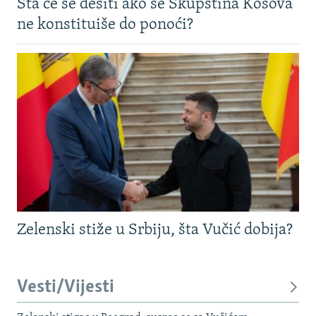
Šta će se desiti ako se Skupština Kosova
ne konstituiše do ponoći?
Zelenski stiže u Srbiju, šta Vučić dobija?
Vesti/Vijesti