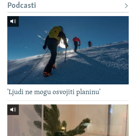
Podcasti
'Ljudi ne mogu osvojiti planinu'