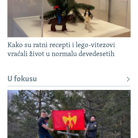
Kako su ratni recepti i lego-vitezovi
vraćali život u normalu devedesetih
U fokusu