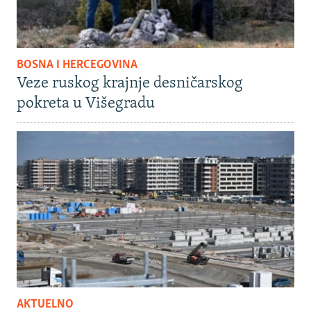
BOSNA I HERCEGOVINA
Veze ruskog krajnje desničarskog
pokreta u Višegradu
AKTUELNO