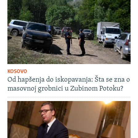
KOSOVO
Od hapšenja do iskopavanja: Šta se zna o
masovnoj grobnici u Zubinom Potoku?