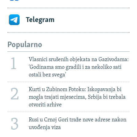
Telegram
Popularno
1
Vlasnici srušenih objekata na Gazivodama:
'Godinama smo gradili i za nekoliko sati
ostali bez svega'
2
Kurti u Zubinom Potoku: Iskopavanja bi
mogla trajati mjesecima, Srbija bi trebala
otvoriti arhive
3
Rusi u Crnoj Gori traže nove adrese nakon
uvođenja viza