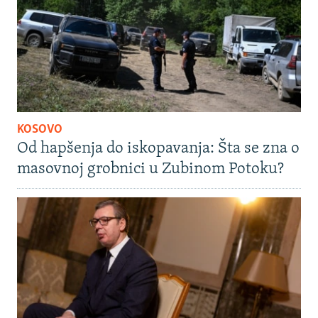
KOSOVO
Od hapšenja do iskopavanja: Šta se zna o
masovnoj grobnici u Zubinom Potoku?