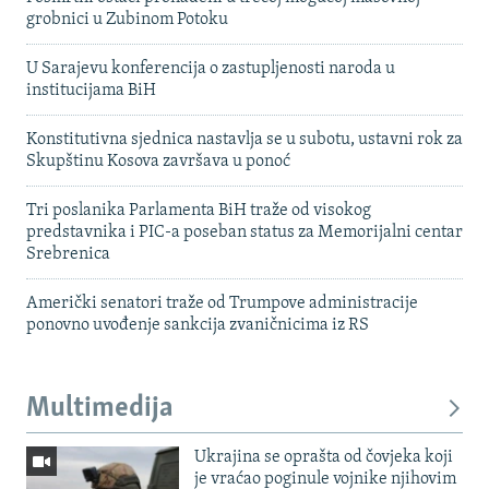
grobnici u Zubinom Potoku
U Sarajevu konferencija o zastupljenosti naroda u
institucijama BiH
Konstitutivna sjednica nastavlja se u subotu, ustavni rok za
Skupštinu Kosova završava u ponoć
Tri poslanika Parlamenta BiH traže od visokog
predstavnika i PIC-a poseban status za Memorijalni centar
Srebrenica
Američki senatori traže od Trumpove administracije
ponovno uvođenje sankcija zvaničnicima iz RS
Multimedija
Ukrajina se oprašta od čovjeka koji
je vraćao poginule vojnike njihovim