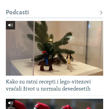
Podcasti
Kako su ratni recepti i lego-vitezovi
vraćali život u normalu devedesetih