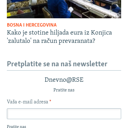
BOSNA I HERCEGOVINA
Kako je stotine hiljada eura iz Konjica
'zalutalo' na račun prevaranata?
Pretplatite se na naš newsletter
Dnevno@RSE
Pratite nas
Vaša e-mail adresa
*
Pratite nas