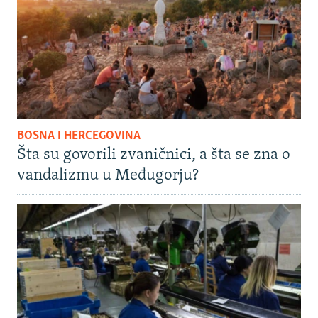
BOSNA I HERCEGOVINA
Šta su govorili zvaničnici, a šta se zna o
vandalizmu u Međugorju?