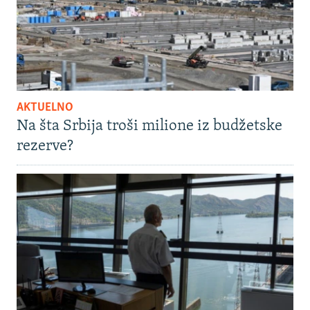
AKTUELNO
Na šta Srbija troši milione iz budžetske
rezerve?