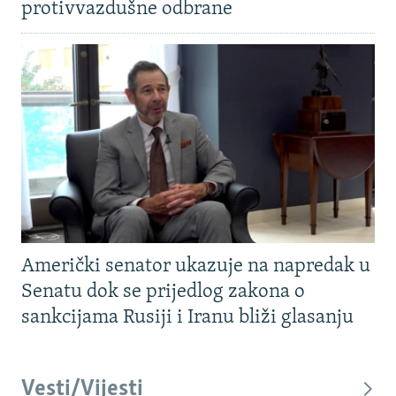
protivvazdušne odbrane
Američki senator ukazuje na napredak u
Senatu dok se prijedlog zakona o
sankcijama Rusiji i Iranu bliži glasanju
Vesti/Vijesti