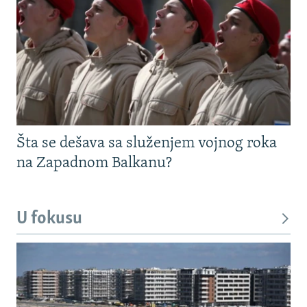
Šta se dešava sa služenjem vojnog roka
na Zapadnom Balkanu?
U fokusu