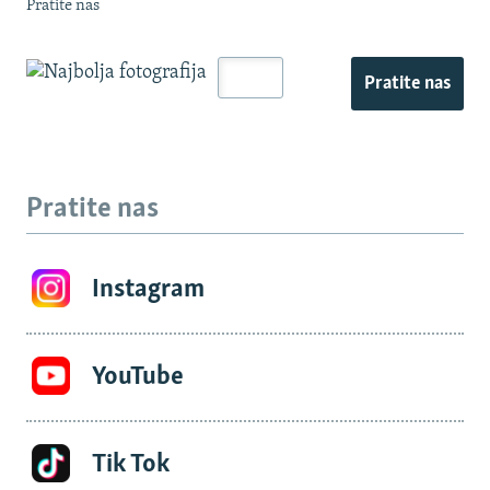
Pratite nas
Pratite nas
Pratite nas
Instagram
YouTube
Tik Tok