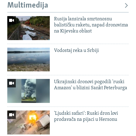
Multimedija
Rusija lansirala smrtonosnu
balističku raketu, napad dronovima
na Kijevsku oblast
Vodostaj reka u Srbiji
Ukrajinski dronovi pogodili 'ruski
Amazon' u blizini Sankt Peterburga
'Ljudski safari': Ruski dron lovi
prodavača na pijaci u Hersonu