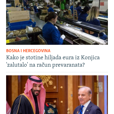
BOSNA I HERCEGOVINA
Kako je stotine hiljada eura iz Konjica
'zalutalo' na račun prevaranata?