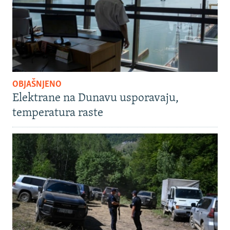
OBJAŠNJENO
Elektrane na Dunavu usporavaju,
temperatura raste