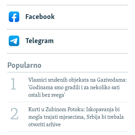
Facebook
Telegram
Popularno
1
Vlasnici srušenih objekata na Gazivodama:
'Godinama smo gradili i za nekoliko sati
ostali bez svega'
2
Kurti u Zubinom Potoku: Iskopavanja bi
mogla trajati mjesecima, Srbija bi trebala
otvoriti arhive