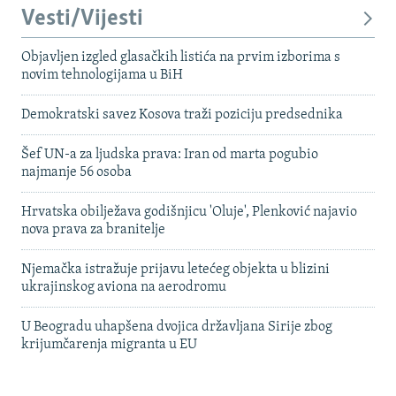
Vesti/Vijesti
Objavljen izgled glasačkih listića na prvim izborima s
novim tehnologijama u BiH
Demokratski savez Kosova traži poziciju predsednika
Šef UN-a za ljudska prava: Iran od marta pogubio
najmanje 56 osoba
Hrvatska obilježava godišnjicu 'Oluje', Plenković najavio
nova prava za branitelje
Njemačka istražuje prijavu letećeg objekta u blizini
ukrajinskog aviona na aerodromu
U Beogradu uhapšena dvojica državljana Sirije zbog
krijumčarenja migranta u EU