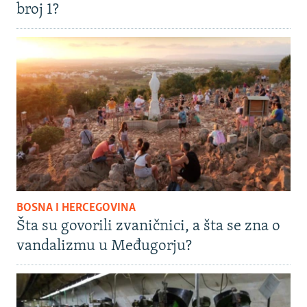
broj 1?
BOSNA I HERCEGOVINA
Šta su govorili zvaničnici, a šta se zna o
vandalizmu u Međugorju?