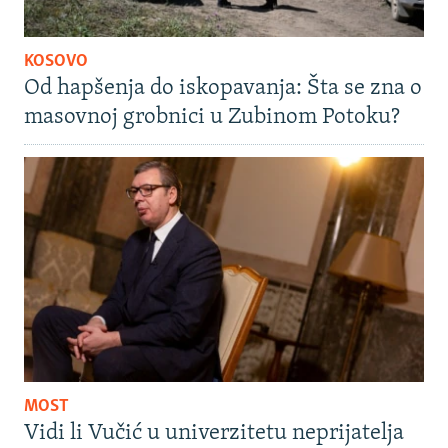
KOSOVO
Od hapšenja do iskopavanja: Šta se zna o
masovnoj grobnici u Zubinom Potoku?
MOST
Vidi li Vučić u univerzitetu neprijatelja