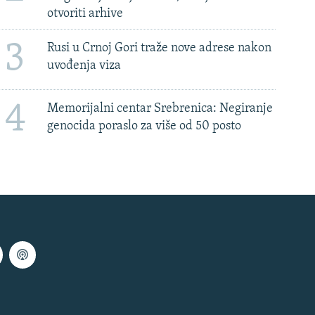
otvoriti arhive
3
Rusi u Crnoj Gori traže nove adrese nakon
uvođenja viza
4
Memorijalni centar Srebrenica: Negiranje
genocida poraslo za više od 50 posto