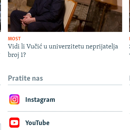
MOST
Vidi li Vučić u univerzitetu neprijatelja
?
broj 1?
Pratite nas
Instagram
YouTube