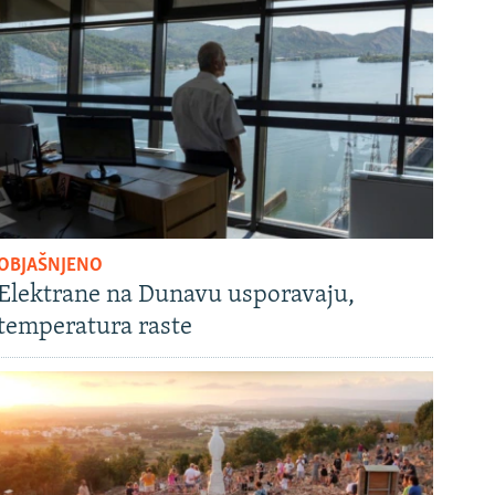
OBJAŠNJENO
Elektrane na Dunavu usporavaju,
temperatura raste