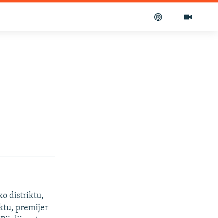
o distriktu,
ktu, premijer