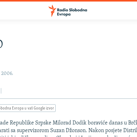
O
, 2006.
obodna Evropa u vaš Google izvor
ade Republike Srpske Milorad Dodik boraviće danas u Brčk
arati sa supervizorom Suzan Džonson. Nakon posjete Distri