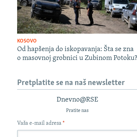
KOSOVO
Od hapšenja do iskopavanja: Šta se zna
o masovnoj grobnici u Zubinom Potoku
Pretplatite se na naš newsletter
Dnevno@RSE
Pratite nas
Vaša e-mail adresa
*