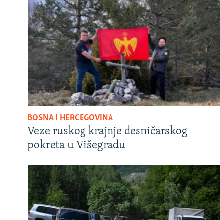
BOSNA I HERCEGOVINA
Veze ruskog krajnje desničarskog
pokreta u Višegradu