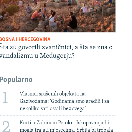
BOSNA I HERCEGOVINA
Šta su govorili zvaničnici, a šta se zna o
vandalizmu u Međugorju?
Popularno
1
Vlasnici srušenih objekata na
Gazivodama: 'Godinama smo gradili i za
nekoliko sati ostali bez svega'
2
Kurti u Zubinom Potoku: Iskopavanja bi
mogla trajati mjesecima, Srbija bi trebala