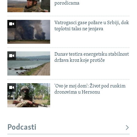
porodicama
Vatrogasci gase požare u Srbiji, dok
toplotni talas ne jenjava
Dunav testira energetsku stabilnost
država kroz koje protiče
'Ovo je moj dom': Život pod ruskim
dronovima u Hersonu
Podcasti