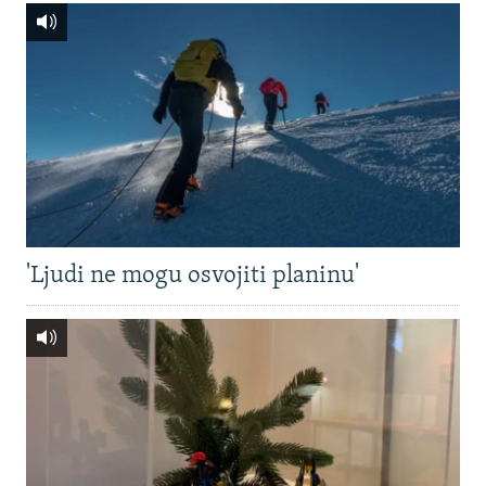
'Ljudi ne mogu osvojiti planinu'