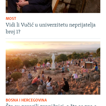
MOST
Vidi li Vučić u univerzitetu neprijatelja
broj 1?
BOSNA I HERCEGOVINA