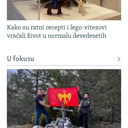
Kako su ratni recepti i lego-vitezovi
vraćali život u normalu devedesetih
U fokusu