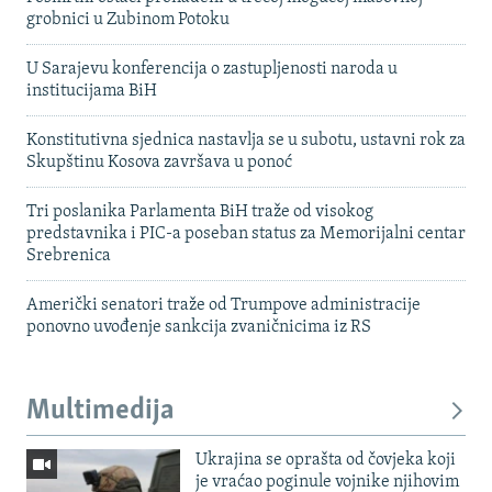
grobnici u Zubinom Potoku
U Sarajevu konferencija o zastupljenosti naroda u
institucijama BiH
Konstitutivna sjednica nastavlja se u subotu, ustavni rok za
Skupštinu Kosova završava u ponoć
Tri poslanika Parlamenta BiH traže od visokog
predstavnika i PIC-a poseban status za Memorijalni centar
Srebrenica
Američki senatori traže od Trumpove administracije
ponovno uvođenje sankcija zvaničnicima iz RS
Multimedija
Ukrajina se oprašta od čovjeka koji
je vraćao poginule vojnike njihovim