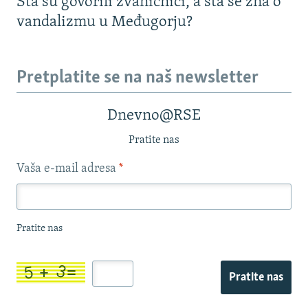
Šta su govorili zvaničnici, a šta se zna o
vandalizmu u Međugorju?
Pretplatite se na naš newsletter
Dnevno@RSE
Pratite nas
Vaša e-mail adresa
*
Pratite nas
Pratite nas