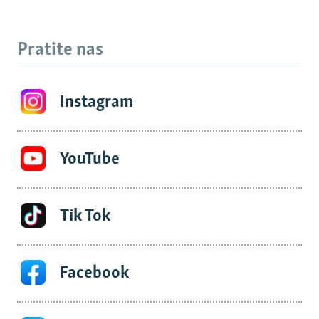
Pratite nas
Instagram
YouTube
Tik Tok
Facebook