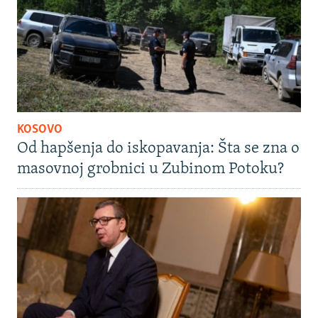
KOSOVO
Od hapšenja do iskopavanja: Šta se zna o
masovnoj grobnici u Zubinom Potoku?