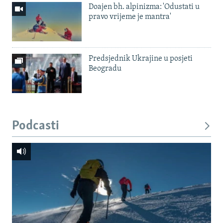
Doajen bh. alpinizma: 'Odustati u
pravo vrijeme je mantra'
Predsjednik Ukrajine u posjeti
Beogradu
Podcasti