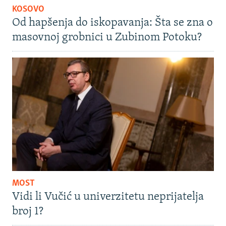
KOSOVO
Od hapšenja do iskopavanja: Šta se zna o
masovnoj grobnici u Zubinom Potoku?
MOST
Vidi li Vučić u univerzitetu neprijatelja
broj 1?