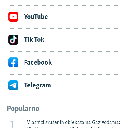
YouTube
Tik Tok
Facebook
Telegram
Popularno
1
Vlasnici srušenih objekata na Gazivodama: