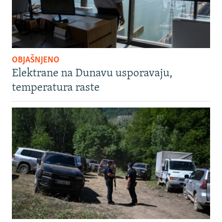
OBJAŠNJENO
Elektrane na Dunavu usporavaju,
temperatura raste