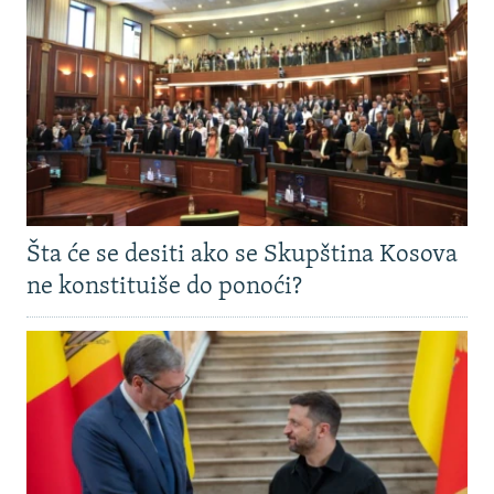
Šta će se desiti ako se Skupština Kosova
ne konstituiše do ponoći?