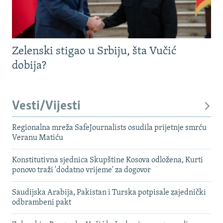
Zelenski stigao u Srbiju, šta Vučić
dobija?
Vesti/Vijesti
Regionalna mreža SafeJournalists osudila prijetnje smrću
Veranu Matiću
Konstitutivna sjednica Skupštine Kosova odložena, Kurti
ponovo traži 'dodatno vrijeme' za dogovor
Saudijska Arabija, Pakistan i Turska potpisale zajednički
odbrambeni pakt