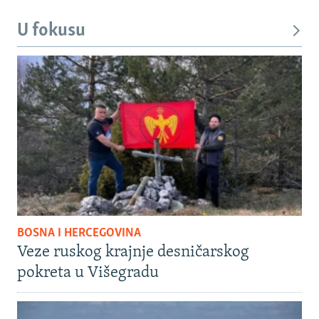
U fokusu
BOSNA I HERCEGOVINA
Veze ruskog krajnje desničarskog
pokreta u Višegradu