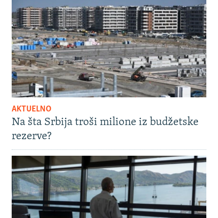
AKTUELNO
Na šta Srbija troši milione iz budžetske
rezerve?