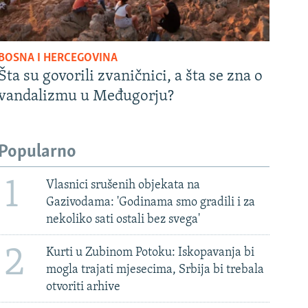
BOSNA I HERCEGOVINA
Šta su govorili zvaničnici, a šta se zna o
vandalizmu u Međugorju?
Popularno
1
Vlasnici srušenih objekata na
Gazivodama: 'Godinama smo gradili i za
nekoliko sati ostali bez svega'
2
Kurti u Zubinom Potoku: Iskopavanja bi
mogla trajati mjesecima, Srbija bi trebala
otvoriti arhive