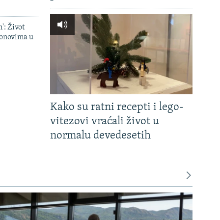
': Život
onovima u
Kako su ratni recepti i lego-
vitezovi vraćali život u
normalu devedesetih