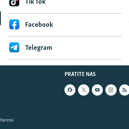
Tik Tok
Facebook
Telegram
PRATITE NAS
 Dnevno