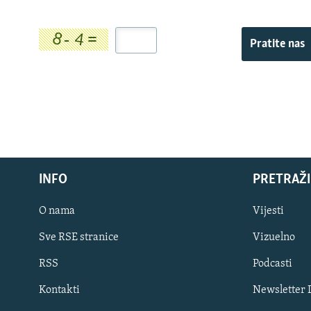
Pratite nas
INFO
PRETRAŽI
O nama
Vijesti
Sve RSE stranice
Vizuelno
PRATITE NAS
RSS
Podcasti
Kontakti
Newsletter