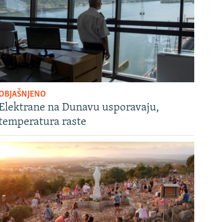
OBJAŠNJENO
Elektrane na Dunavu usporavaju,
temperatura raste