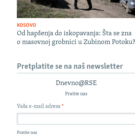
KOSOVO
Od hapšenja do iskopavanja: Šta se zna
o masovnoj grobnici u Zubinom Potoku
Pretplatite se na naš newsletter
Dnevno@RSE
Pratite nas
Vaša e-mail adresa
*
Pratite nas