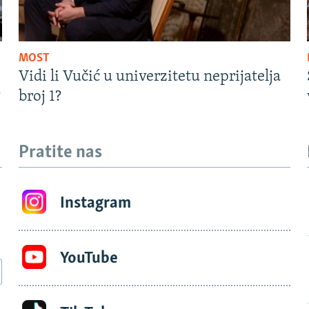
MOST
Vidi li Vučić u univerzitetu neprijatelja
?
broj 1?
Pratite nas
Instagram
YouTube