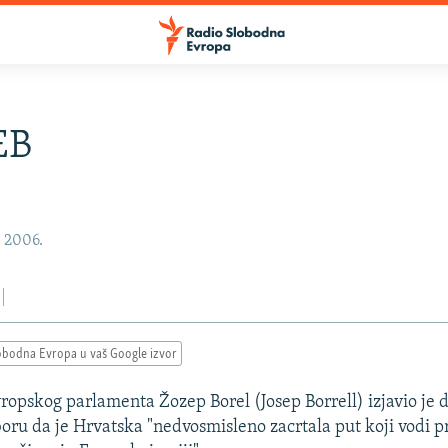
EB
, 2006.
obodna Evropa u vaš Google izvor
ropskog parlamenta Žozep Borel (Josep Borrell) izjavio je 
ru da je Hrvatska "nedvosmisleno zacrtala put koji vodi 