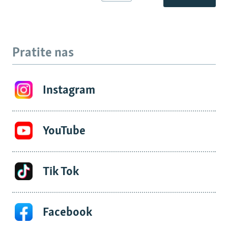
Pratite nas
Instagram
YouTube
Tik Tok
Facebook