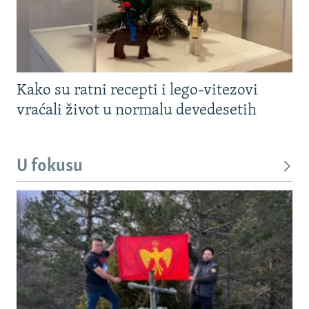
Kako su ratni recepti i lego-vitezovi
vraćali život u normalu devedesetih
U fokusu