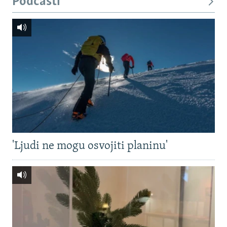
Podcasti
'Ljudi ne mogu osvojiti planinu'