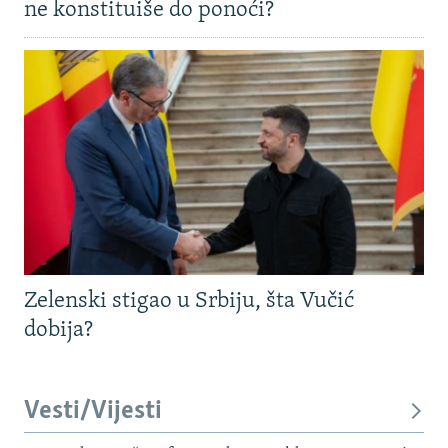
ne konstituiše do ponoći?
Zelenski stigao u Srbiju, šta Vučić
dobija?
Vesti/Vijesti