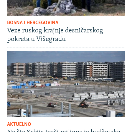
BOSNA I HERCEGOVINA
Veze ruskog krajnje desničarskog
pokreta u Višegradu
AKTUELNO