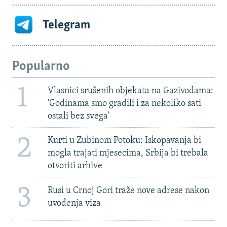
Telegram
Popularno
1
Vlasnici srušenih objekata na Gazivodama:
'Godinama smo gradili i za nekoliko sati
ostali bez svega'
2
Kurti u Zubinom Potoku: Iskopavanja bi
mogla trajati mjesecima, Srbija bi trebala
otvoriti arhive
3
Rusi u Crnoj Gori traže nove adrese nakon
uvođenja viza