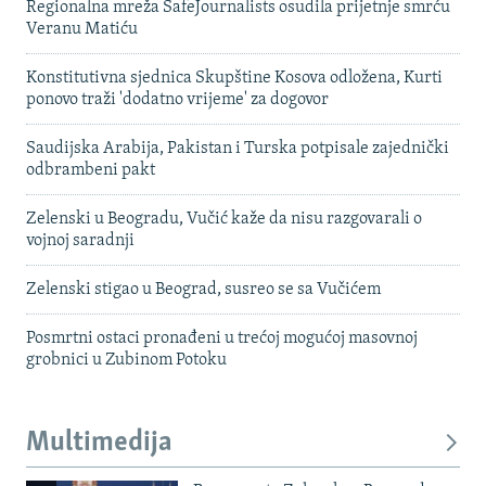
Regionalna mreža SafeJournalists osudila prijetnje smrću
Veranu Matiću
Konstitutivna sjednica Skupštine Kosova odložena, Kurti
ponovo traži 'dodatno vrijeme' za dogovor
Saudijska Arabija, Pakistan i Turska potpisale zajednički
odbrambeni pakt
Zelenski u Beogradu, Vučić kaže da nisu razgovarali o
vojnoj saradnji
Zelenski stigao u Beograd, susreo se sa Vučićem
Posmrtni ostaci pronađeni u trećoj mogućoj masovnoj
grobnici u Zubinom Potoku
Multimedija