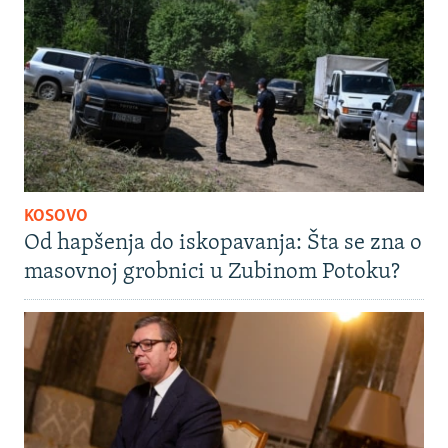
KOSOVO
Od hapšenja do iskopavanja: Šta se zna o
masovnoj grobnici u Zubinom Potoku?