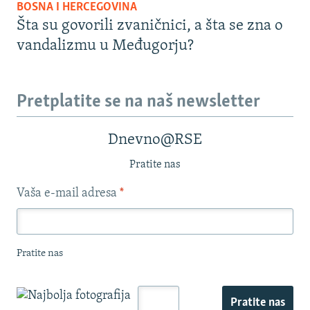
BOSNA I HERCEGOVINA
Šta su govorili zvaničnici, a šta se zna o
vandalizmu u Međugorju?
Pretplatite se na naš newsletter
Dnevno@RSE
Pratite nas
Vaša e-mail adresa
*
Pratite nas
Pratite nas