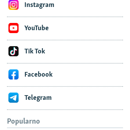
Instagram
YouTube
Tik Tok
Facebook
Telegram
Popularno