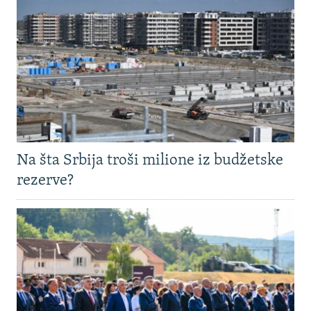
Na šta Srbija troši milione iz budžetske
rezerve?