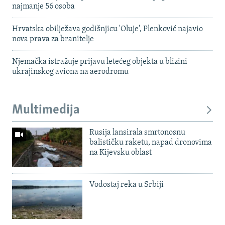
najmanje 56 osoba
Hrvatska obilježava godišnjicu 'Oluje', Plenković najavio
nova prava za branitelje
Njemačka istražuje prijavu letećeg objekta u blizini
ukrajinskog aviona na aerodromu
Multimedija
Rusija lansirala smrtonosnu
balističku raketu, napad dronovima
na Kijevsku oblast
Vodostaj reka u Srbiji