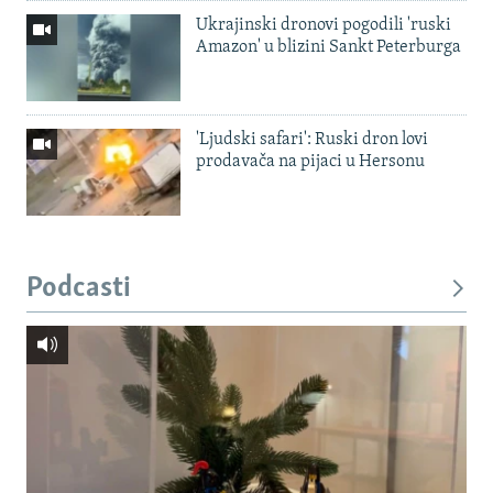
Ukrajinski dronovi pogodili 'ruski
Amazon' u blizini Sankt Peterburga
'Ljudski safari': Ruski dron lovi
prodavača na pijaci u Hersonu
Podcasti