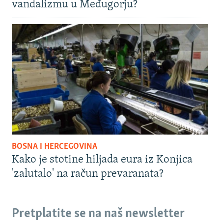
vandalizmu u Međugorju?
BOSNA I HERCEGOVINA
Kako je stotine hiljada eura iz Konjica
'zalutalo' na račun prevaranata?
Pretplatite se na naš newsletter