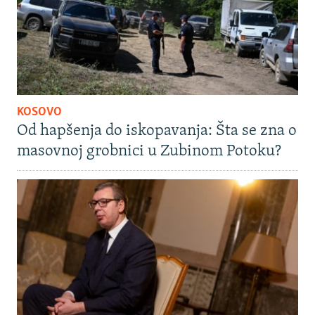
KOSOVO
Od hapšenja do iskopavanja: Šta se zna o
masovnoj grobnici u Zubinom Potoku?