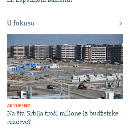
na Zapadnom Balkanu?
U fokusu
AKTUELNO
Na šta Srbija troši milione iz budžetske
rezerve?