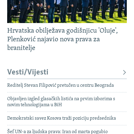
Hrvatska obilježava godišnjicu 'Oluje',
Plenković najavio nova prava za
branitelje
Vesti/Vijesti
Reditelj Stevan Filipović pretučen u centru Beograda
Objavljen izgled glasačkih listića na prvim izborima s
novim tehnologijama u BiH
Demokratski savez Kosova traži poziciju predsednika
Šef UN-a za ljudska prava: Iran od marta pogubio