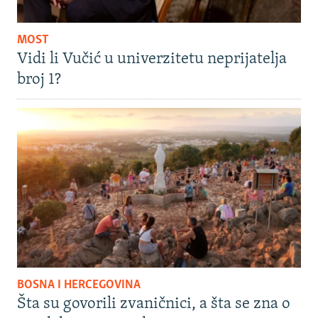
MOST
Vidi li Vučić u univerzitetu neprijatelja
broj 1?
BOSNA I HERCEGOVINA
Šta su govorili zvaničnici, a šta se zna o