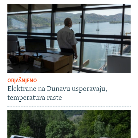
OBJAŠNJENO
Elektrane na Dunavu usporavaju,
temperatura raste