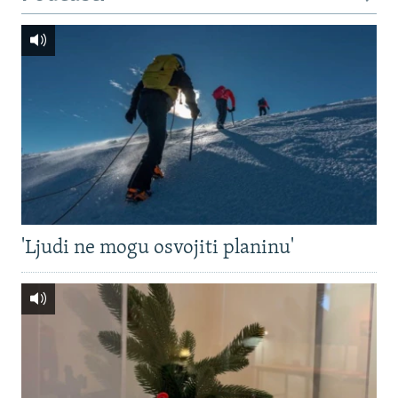
'Ljudi ne mogu osvojiti planinu'