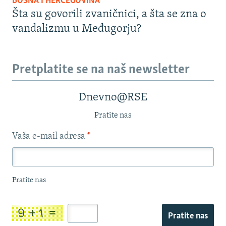
BOSNA I HERCEGOVINA
Šta su govorili zvaničnici, a šta se zna o
vandalizmu u Međugorju?
Pretplatite se na naš newsletter
Dnevno@RSE
Pratite nas
Vaša e-mail adresa
*
Pratite nas
Pratite nas