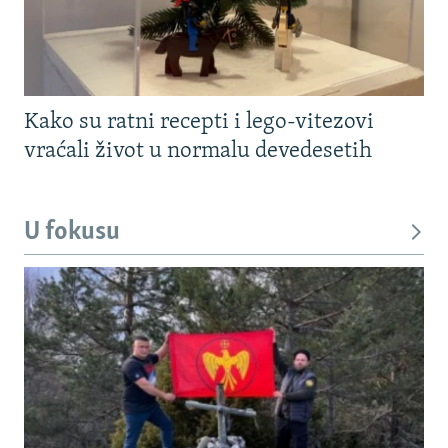
Kako su ratni recepti i lego-vitezovi
vraćali život u normalu devedesetih
U fokusu