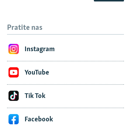
Pratite nas
Instagram
YouTube
Tik Tok
Facebook