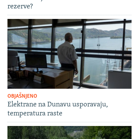
rezerve?
OBJAŠNJENO
Elektrane na Dunavu usporavaju,
temperatura raste