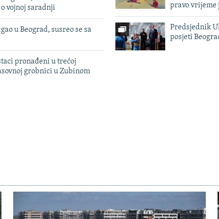
pravo vrijeme 
 o vojnoj saradnji
Predsjednik U
igao u Beograd, susreo se sa
posjeti Beogr
taci pronađeni u trećoj
sovnoj grobnici u Zubinom