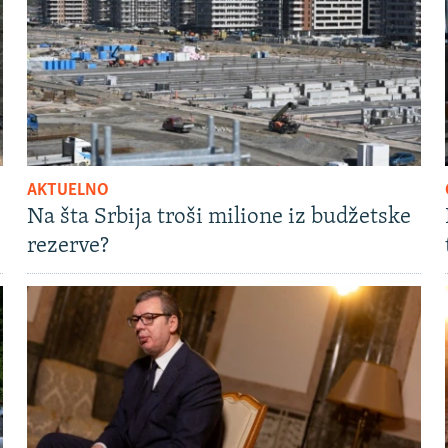
AKTUELNO
Na šta Srbija troši milione iz budžetske
rezerve?