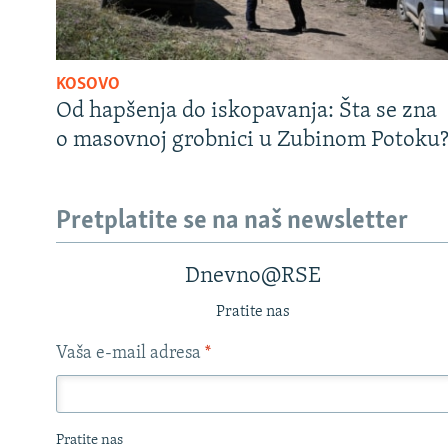
KOSOVO
Od hapšenja do iskopavanja: Šta se zna
o masovnoj grobnici u Zubinom Potoku
Pretplatite se na naš newsletter
Dnevno@RSE
Pratite nas
Vaša e-mail adresa
*
Pratite nas