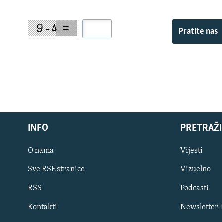
Pratite nas
INFO
PRETRAŽI
O nama
Vijesti
Sve RSE stranice
Vizuelno
PRATITE NAS
RSS
Podcasti
Kontakti
Newsletter