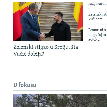
razgovarali
Zelenski st
Vučićem
Posmrtni os
mogućoj ma
Potoku
Zelenski stigao u Srbiju, šta
Vučić dobija?
U fokusu