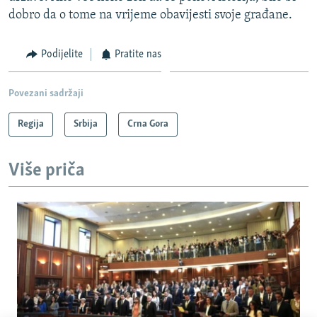
dobro da o tome na vrijeme obavijesti svoje građane.
Podijelite
Pratite nas
Povezani sadržaji
Regija
Srbija
Crna Gora
Više priča