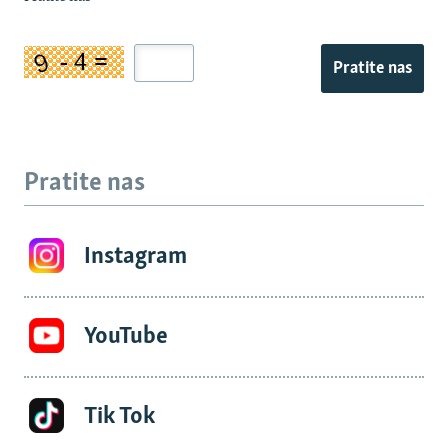
Pratite nas
Pratite nas
Instagram
YouTube
Tik Tok