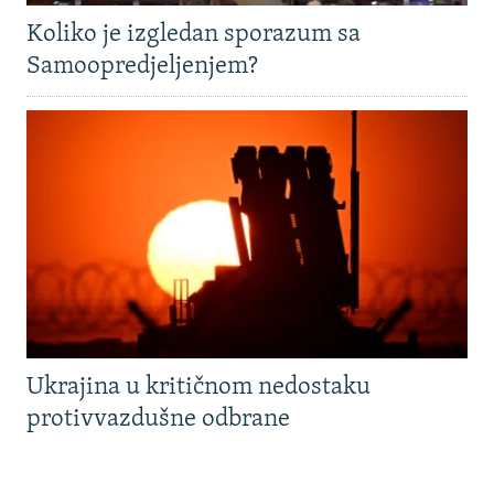
Koliko je izgledan sporazum sa
Samoopredjeljenjem?
Ukrajina u kritičnom nedostaku
protivvazdušne odbrane