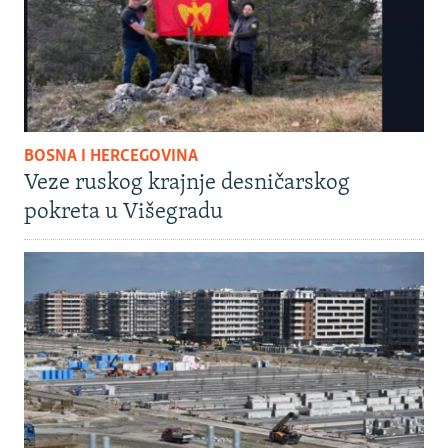
BOSNA I HERCEGOVINA
Veze ruskog krajnje desničarskog
pokreta u Višegradu