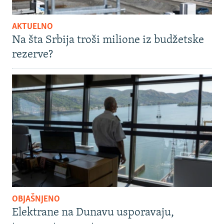
AKTUELNO
Na šta Srbija troši milione iz budžetske
rezerve?
OBJAŠNJENO
Elektrane na Dunavu usporavaju,