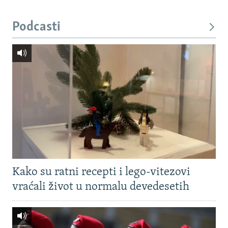
Podcasti
Kako su ratni recepti i lego-vitezovi
vraćali život u normalu devedesetih