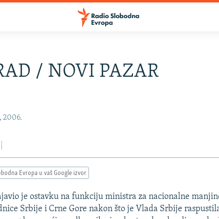
AD / NOVI PAZAR
, 2006.
obodna Evropa u vaš Google izvor
ajavio je ostavku na funkciju ministra za nacionalne manjin
dnice Srbije i Crne Gore nakon što je Vlada Srbije raspusti