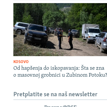
KOSOVO
Od hapšenja do iskopavanja: Šta se zna
o masovnoj grobnici u Zubinom Potoku
Pretplatite se na naš newsletter