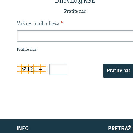
Dnevno@RSE
Pratite nas
Vaša e-mail adresa
*
Pratite nas
Pratite nas
INFO
PRETRAŽI