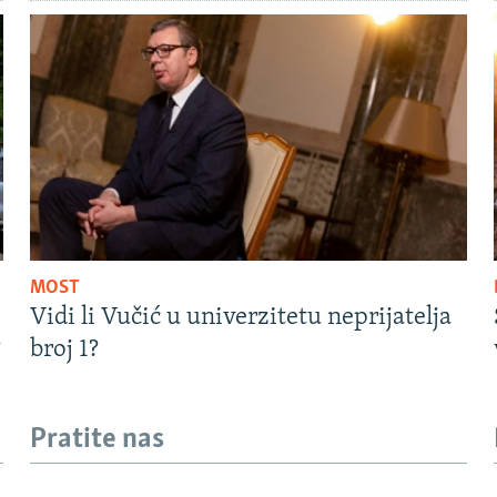
MOST
Vidi li Vučić u univerzitetu neprijatelja
?
broj 1?
Pratite nas