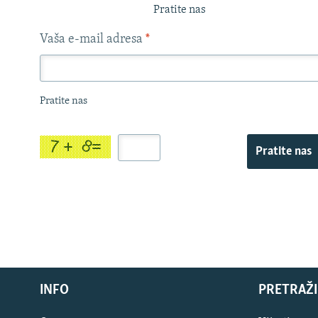
Pratite nas
Vaša e-mail adresa
*
Pratite nas
Pratite nas
INFO
PRETRAŽI