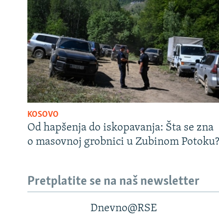
KOSOVO
Od hapšenja do iskopavanja: Šta se zna
o masovnoj grobnici u Zubinom Potoku
Pretplatite se na naš newsletter
Dnevno@RSE