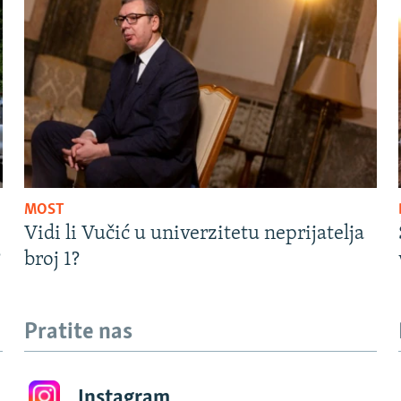
MOST
Vidi li Vučić u univerzitetu neprijatelja
?
broj 1?
Pratite nas
Instagram