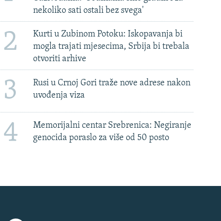
nekoliko sati ostali bez svega'
2
Kurti u Zubinom Potoku: Iskopavanja bi
mogla trajati mjesecima, Srbija bi trebala
otvoriti arhive
3
Rusi u Crnoj Gori traže nove adrese nakon
uvođenja viza
4
Memorijalni centar Srebrenica: Negiranje
genocida poraslo za više od 50 posto