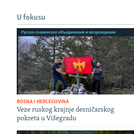
U fokusu
BOSNA I HERCEGOVINA
Veze ruskog krajnje desničarskog
pokreta u Višegradu