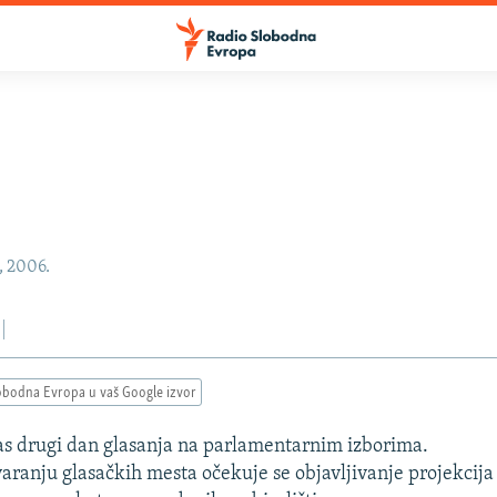
, 2006.
obodna Evropa u vaš Google izvor
anas drugi dan glasanja na parlamentarnim izborima.
ranju glasačkih mesta očekuje se objavljivanje projekcija 