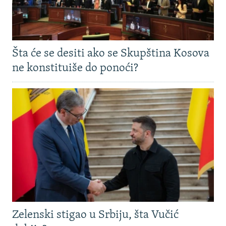
Šta će se desiti ako se Skupština Kosova
ne konstituiše do ponoći?
Zelenski stigao u Srbiju, šta Vučić