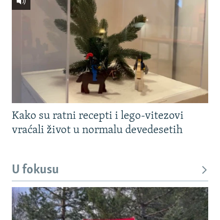
Kako su ratni recepti i lego-vitezovi
vraćali život u normalu devedesetih
U fokusu