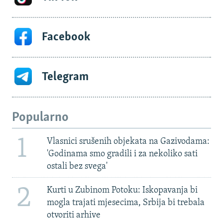
Facebook
Telegram
Popularno
1
Vlasnici srušenih objekata na Gazivodama:
'Godinama smo gradili i za nekoliko sati
ostali bez svega'
2
Kurti u Zubinom Potoku: Iskopavanja bi
mogla trajati mjesecima, Srbija bi trebala
otvoriti arhive