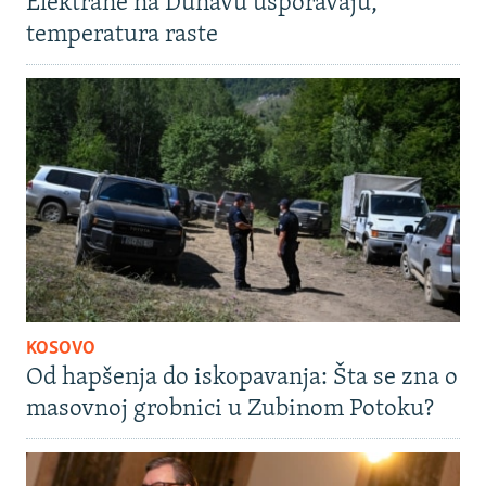
Elektrane na Dunavu usporavaju,
temperatura raste
KOSOVO
Od hapšenja do iskopavanja: Šta se zna o
masovnoj grobnici u Zubinom Potoku?