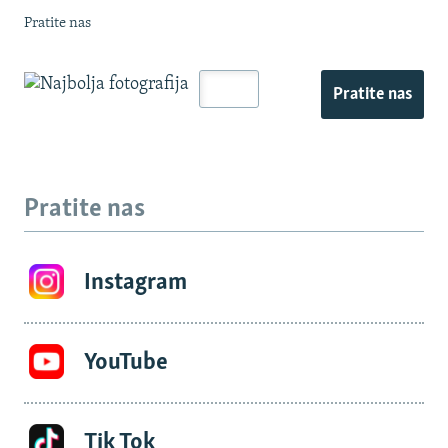
Pratite nas
Pratite nas
Pratite nas
Instagram
YouTube
Tik Tok