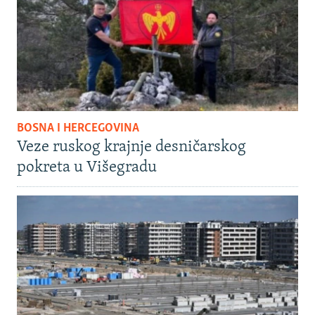
BOSNA I HERCEGOVINA
Veze ruskog krajnje desničarskog
pokreta u Višegradu