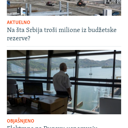
AKTUELNO
Na šta Srbija troši milione iz budžetske
rezerve?
OBJAŠNJENO