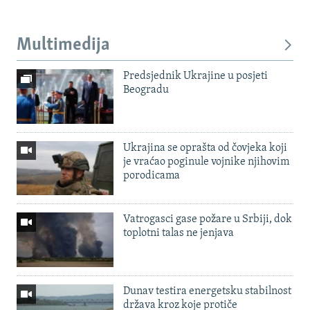
Multimedija
Predsjednik Ukrajine u posjeti
Beogradu
Ukrajina se oprašta od čovjeka koji
je vraćao poginule vojnike njihovim
porodicama
Vatrogasci gase požare u Srbiji, dok
toplotni talas ne jenjava
Dunav testira energetsku stabilnost
država kroz koje protiče