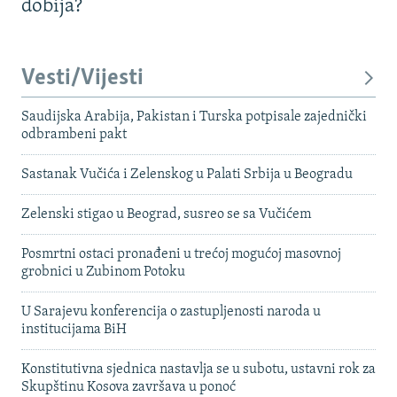
dobija?
Vesti/Vijesti
Saudijska Arabija, Pakistan i Turska potpisale zajednički
odbrambeni pakt
Sastanak Vučića i Zelenskog u Palati Srbija u Beogradu
Zelenski stigao u Beograd, susreo se sa Vučićem
Posmrtni ostaci pronađeni u trećoj mogućoj masovnoj
grobnici u Zubinom Potoku
U Sarajevu konferencija o zastupljenosti naroda u
institucijama BiH
Konstitutivna sjednica nastavlja se u subotu, ustavni rok za
Skupštinu Kosova završava u ponoć