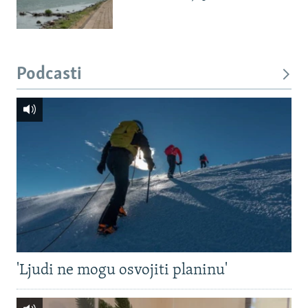
Podcasti
'Ljudi ne mogu osvojiti planinu'