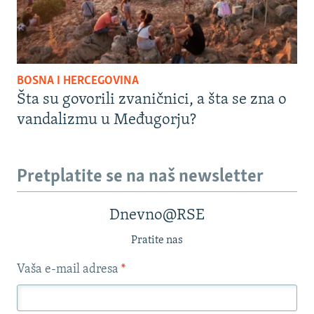
BOSNA I HERCEGOVINA
Šta su govorili zvaničnici, a šta se zna o
vandalizmu u Međugorju?
Pretplatite se na naš newsletter
Dnevno@RSE
Pratite nas
Vaša e-mail adresa
*