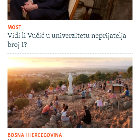
MOST
Vidi li Vučić u univerzitetu neprijatelja
broj 1?
BOSNA I HERCEGOVINA