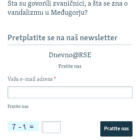
Šta su govorili zvaničnici, a šta se zna o
vandalizmu u Međugorju?
Pretplatite se na naš newsletter
Dnevno@RSE
Pratite nas
Vaša e-mail adresa
*
Pratite nas
Pratite nas