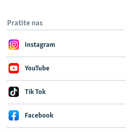
Pratite nas
Instagram
YouTube
Tik Tok
Facebook