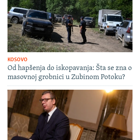
KOSOVO
Od hapšenja do iskopavanja: Šta se zna o
masovnoj grobnici u Zubinom Potoku?