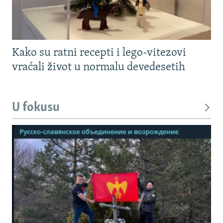
Kako su ratni recepti i lego-vitezovi
vraćali život u normalu devedesetih
U fokusu