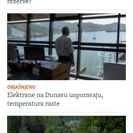
rezerve?
OBJAŠNJENO
Elektrane na Dunavu usporavaju,
temperatura raste