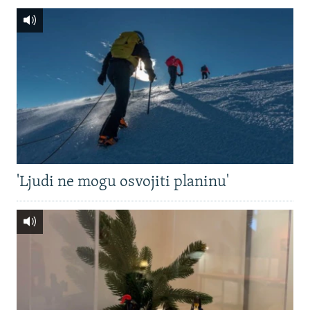
'Ljudi ne mogu osvojiti planinu'