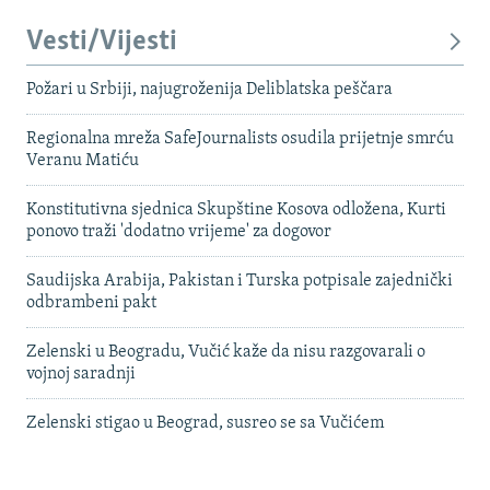
Vesti/Vijesti
Požari u Srbiji, najugroženija Deliblatska peščara
Regionalna mreža SafeJournalists osudila prijetnje smrću
Veranu Matiću
Konstitutivna sjednica Skupštine Kosova odložena, Kurti
ponovo traži 'dodatno vrijeme' za dogovor
Saudijska Arabija, Pakistan i Turska potpisale zajednički
odbrambeni pakt
Zelenski u Beogradu, Vučić kaže da nisu razgovarali o
vojnoj saradnji
Zelenski stigao u Beograd, susreo se sa Vučićem