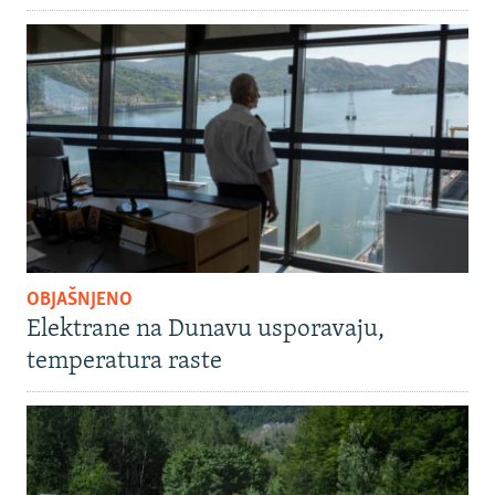
OBJAŠNJENO
Elektrane na Dunavu usporavaju,
temperatura raste