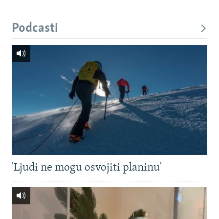
Podcasti
'Ljudi ne mogu osvojiti planinu'