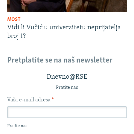
MOST
Vidi li Vučić u univerzitetu neprijatelja
broj 1?
Pretplatite se na naš newsletter
Dnevno@RSE
Pratite nas
Vaša e-mail adresa
*
Pratite nas