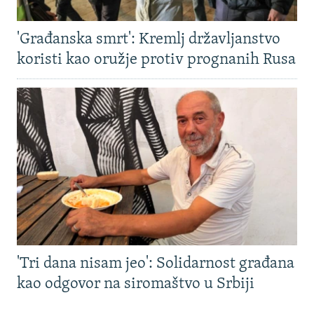
'Građanska smrt': Kremlj državljanstvo
koristi kao oružje protiv prognanih Rusa
'Tri dana nisam jeo': Solidarnost građana
kao odgovor na siromaštvo u Srbiji