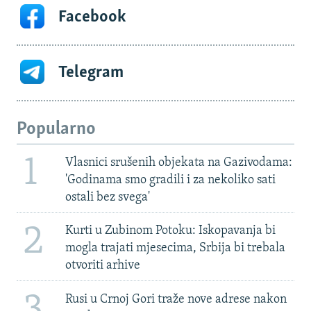
Facebook
Telegram
Popularno
1
Vlasnici srušenih objekata na Gazivodama:
'Godinama smo gradili i za nekoliko sati
ostali bez svega'
2
Kurti u Zubinom Potoku: Iskopavanja bi
mogla trajati mjesecima, Srbija bi trebala
otvoriti arhive
3
Rusi u Crnoj Gori traže nove adrese nakon