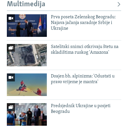
Multimedija
Prva poseta Zelenskog Beogradu:
Najava jačanja saradnje Srbije i
Ukrajine
Satelitski snimci otkrivaju štetu na
skladištima ruskog 'Amazona'
Doajen bh. alpinizma: 'Odustati u
pravo vrijeme je mantra'
Predsjednik Ukrajine u posjeti
Beogradu