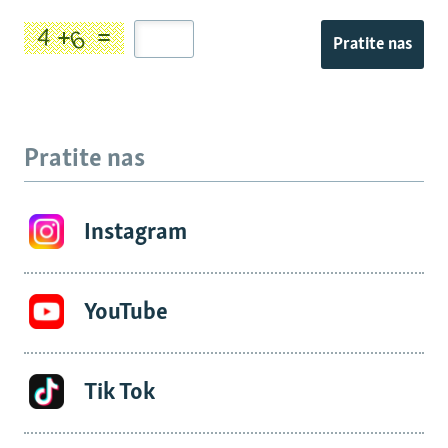
Pratite nas
Pratite nas
Instagram
YouTube
Tik Tok