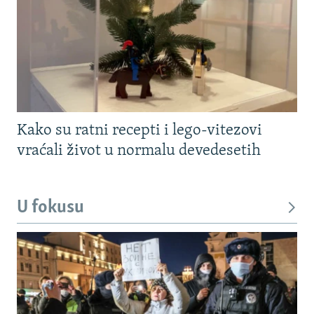
Kako su ratni recepti i lego-vitezovi
vraćali život u normalu devedesetih
U fokusu