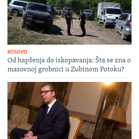
KOSOVO
Od hapšenja do iskopavanja: Šta se zna o
masovnoj grobnici u Zubinom Potoku?