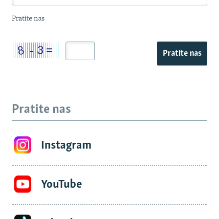
Pratite nas
Pratite nas
Pratite nas
Instagram
YouTube