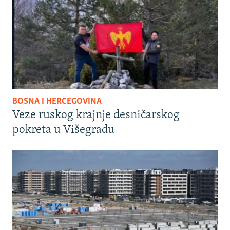
BOSNA I HERCEGOVINA
Veze ruskog krajnje desničarskog
pokreta u Višegradu