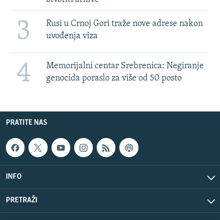
3
Rusi u Crnoj Gori traže nove adrese nakon
uvođenja viza
4
Memorijalni centar Srebrenica: Negiranje
genocida poraslo za više od 50 posto
PRATITE NAS
INFO
PRETRAŽI