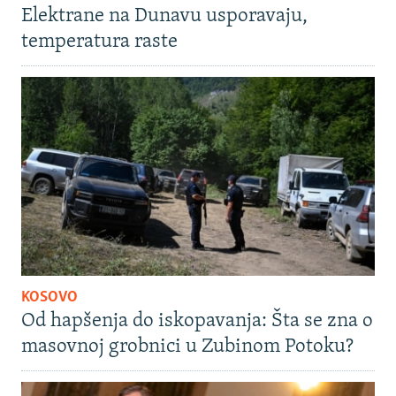
Elektrane na Dunavu usporavaju,
temperatura raste
KOSOVO
Od hapšenja do iskopavanja: Šta se zna o
masovnoj grobnici u Zubinom Potoku?