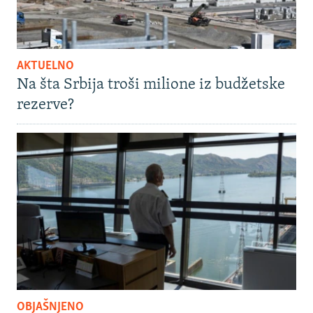
AKTUELNO
Na šta Srbija troši milione iz budžetske
rezerve?
OBJAŠNJENO