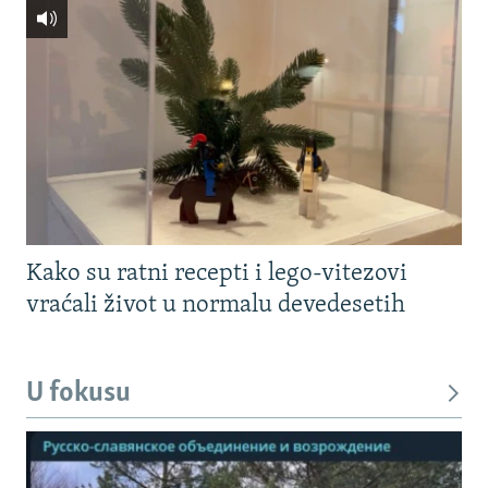
Kako su ratni recepti i lego-vitezovi
vraćali život u normalu devedesetih
U fokusu