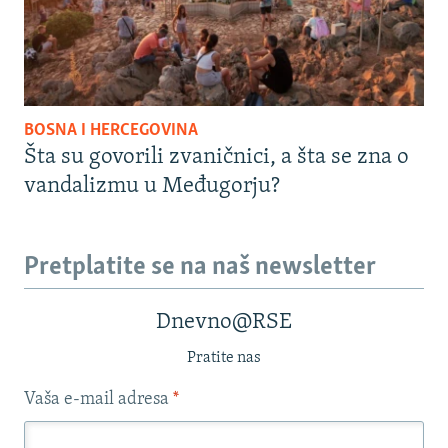
BOSNA I HERCEGOVINA
Šta su govorili zvaničnici, a šta se zna o
vandalizmu u Međugorju?
Pretplatite se na naš newsletter
Dnevno@RSE
Pratite nas
Vaša e-mail adresa
*