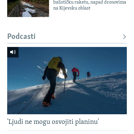
balističku raketu, napad dronovima
na Kijevsku oblast
Podcasti
'Ljudi ne mogu osvojiti planinu'