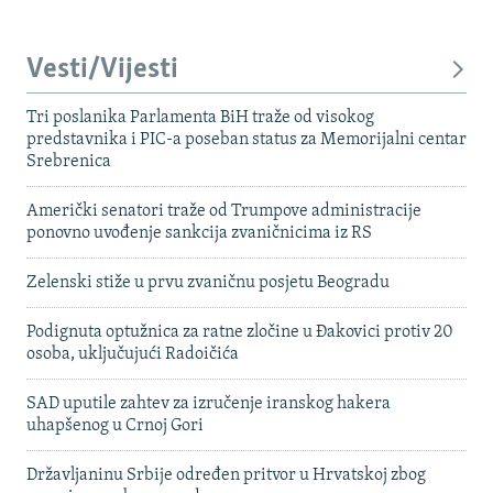
Vesti/Vijesti
Tri poslanika Parlamenta BiH traže od visokog
predstavnika i PIC-a poseban status za Memorijalni centar
Srebrenica
Američki senatori traže od Trumpove administracije
ponovno uvođenje sankcija zvaničnicima iz RS
Zelenski stiže u prvu zvaničnu posjetu Beogradu
Podignuta optužnica za ratne zločine u Đakovici protiv 20
osoba, uključujući Radoičića
SAD uputile zahtev za izručenje iranskog hakera
uhapšenog u Crnoj Gori
Državljaninu Srbije određen pritvor u Hrvatskoj zbog