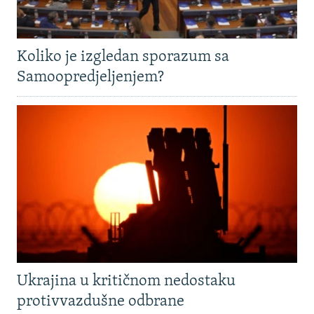
Koliko je izgledan sporazum sa
Samoopredjeljenjem?
Ukrajina u kritičnom nedostaku
protivvazdušne odbrane